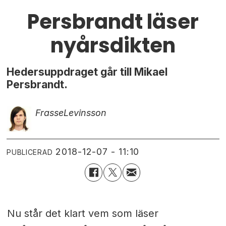
Persbrandt läser
nyårsdikten
Hedersuppdraget går till Mikael
Persbrandt.
Frasse
Levinsson
2018-12-07 - 11:10
PUBLICERAD
Nu står det klart vem som läser