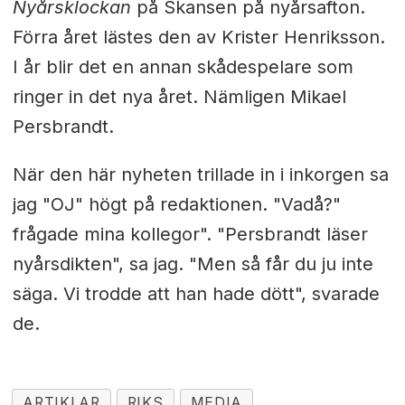
Nyårsklockan
på Skansen på nyårsafton.
Förra året lästes den av Krister Henriksson.
I år blir det en annan skådespelare som
ringer in det nya året. Nämligen Mikael
Persbrandt.
När den här nyheten trillade in i inkorgen sa
jag "OJ" högt på redaktionen. "Vadå?"
frågade mina kollegor". "Persbrandt läser
nyårsdikten", sa jag. "Men så får du ju inte
säga. Vi trodde att han hade dött", svarade
de.
ARTIKLAR
RIKS
MEDIA