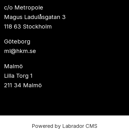
c/o Metropole
Magus Ladulåsgatan 3
118 63 Stockholm
Göteborg
ml@hkm.se
Malmö
Lilla Torg 1
211 34 Malmö
Powered by Labrador CMS