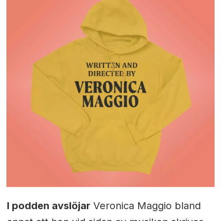
I podden avslöjar
Veronica Maggio bland