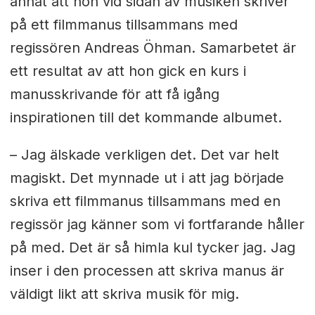
annat att hon vid sidan av musiken skriver
på ett filmmanus tillsammans med
regissören Andreas Öhman. Samarbetet är
ett resultat av att hon gick en kurs i
manusskrivande för att få igång
inspirationen till det kommande albumet.
– Jag älskade verkligen det. Det var helt
magiskt. Det mynnade ut i att jag började
skriva ett filmmanus tillsammans med en
regissör jag känner som vi fortfarande håller
på med. Det är så himla kul tycker jag. Jag
inser i den processen att skriva manus är
väldigt likt att skriva musik för mig.