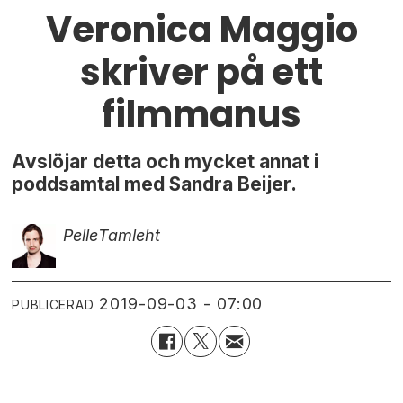
Veronica Maggio
skriver på ett
filmmanus
Avslöjar detta och mycket annat i
poddsamtal med Sandra Beijer.
Pelle
Tamleht
2019-09-03 - 07:00
PUBLICERAD