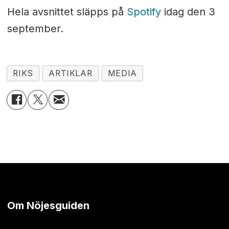
Hela avsnittet släpps på
Spotify
idag den 3
september.
RIKS
ARTIKLAR
MEDIA
Om Nöjesguiden