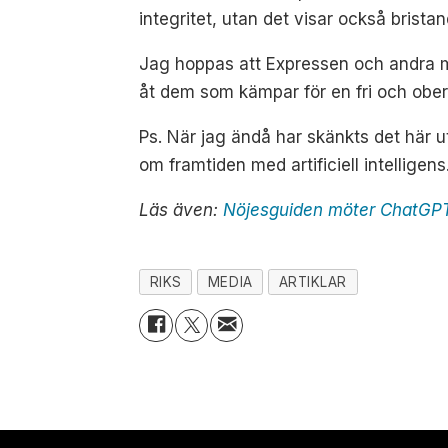
integritet, utan det visar också brista
Jag hoppas att Expressen och andra med
åt dem som kämpar för en fri och obe
Ps. När jag ändå har skänkts det här u
om framtiden med artificiell intelligens
Läs även:
Nöjesguiden möter ChatGP
RIKS
MEDIA
ARTIKLAR