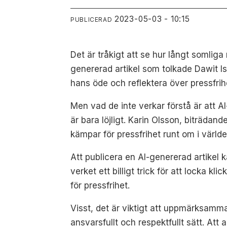
2023-05-03 - 10:15
PUBLICERAD
Det är tråkigt att se hur långt somlig
genererad artikel som tolkade Dawit I
hans öde och reflektera över pressfri
Men vad de inte verkar förstå är att AI
är bara löjligt. Karin Olsson, biträda
kämpar för pressfrihet runt om i världe
Att publicera en AI-genererad artikel 
verket ett billigt trick för att locka 
för pressfrihet.
Visst, det är viktigt att uppmärksamm
ansvarsfullt och respektfullt sätt. Att