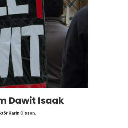
om Dawit Isaak
ktör Karin Olsson.