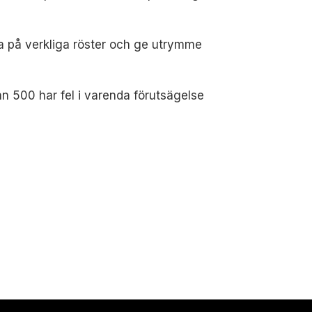
sna på verkliga röster och ge utrymme
ån 500 har fel i varenda förutsägelse