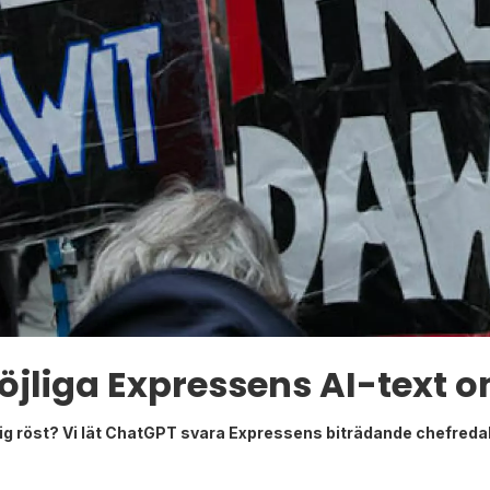
örlöjliga Expressens AI-text 
ig röst? Vi lät ChatGPT svara Expressens biträdande chefreda