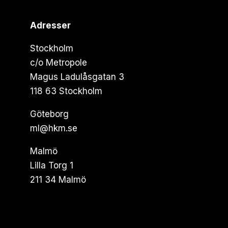
Adresser
Stockholm
c/o Metropole
Magus Ladulåsgatan 3
118 63 Stockholm
Göteborg
ml@hkm.se
Malmö
Lilla Torg 1
211 34 Malmö