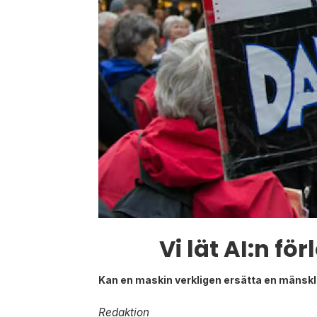
Vi lät AI:n f
Kan en maskin verkligen ersätta en mänskl
Redaktion