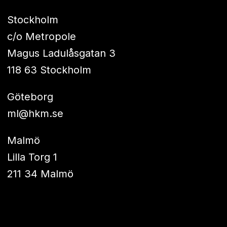
Stockholm
c/o Metropole
Magus Ladulåsgatan 3
118 63 Stockholm
Göteborg
ml@hkm.se
Malmö
Lilla Torg 1
211 34 Malmö