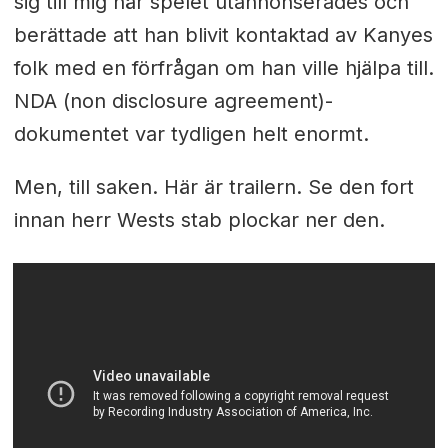
sig till mig när spelet utannonserades och
berättade att han blivit kontaktad av Kanyes
folk med en förfrågan om han ville hjälpa till.
NDA (non disclosure agreement)-
dokumentet var tydligen helt enormt.
Men, till saken. Här är trailern. Se den fort
innan herr Wests stab plockar ner den.