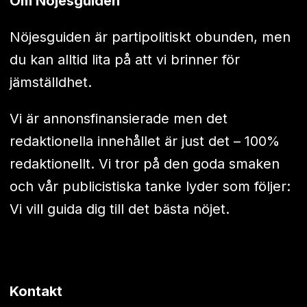
Om Nöjesguiden
Nöjesguiden är partipolitiskt obunden, men
du kan alltid lita på att vi brinner för
jämställdhet.
Vi är annonsfinansierade men det
redaktionella innehållet är just det – 100%
redaktionellt. Vi tror på den goda smaken
och vår publicistiska tanke lyder som följer:
Vi vill guida dig till det bästa nöjet.
Kontakt