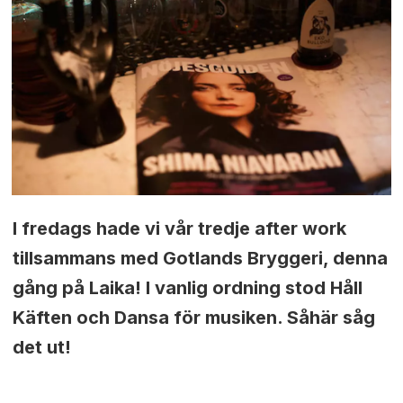
I fredags hade vi vår tredje after work
tillsammans med Gotlands Bryggeri, denna
gång på Laika! I vanlig ordning stod Håll
Käften och Dansa för musiken. Såhär såg
det ut!