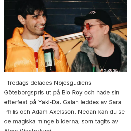
I fredags delades Nöjesgudiens
Göteborgspris ut på Bio Roy och hade sin
efterfest på Yaki-Da. Galan leddes av Sara
Philis och Adam Axelsson. Nedan kan du se
de magiska mingelbilderna, som tagits av