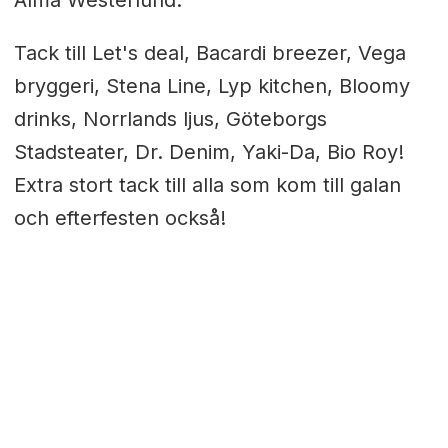
Alma Westerlund.
Tack till Let's deal, Bacardi breezer, Vega
bryggeri, Stena Line, Lyp kitchen, Bloomy
drinks, Norrlands ljus, Göteborgs
Stadsteater, Dr. Denim, Yaki-Da, Bio Roy!
Extra stort tack till alla som kom till galan
och efterfesten också!