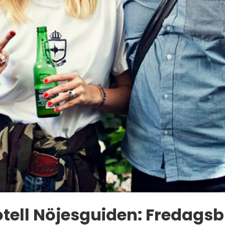
tell Nöjesguiden: Fredags