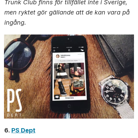
Trunk Club finns för tillfället inte i Sverige,
men ryktet gör gällande att de kan vara på
ingång.
6.
PS Dept