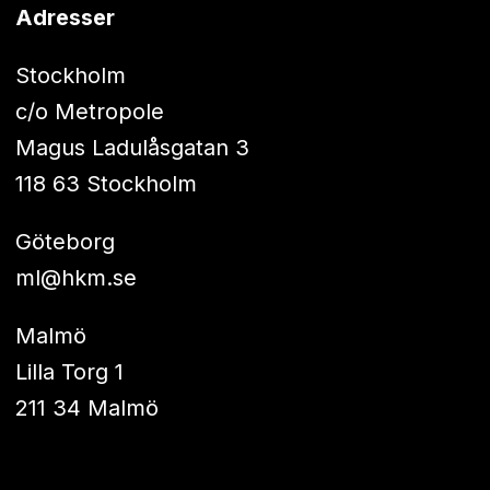
Adresser
Stockholm
c/o Metropole
Magus Ladulåsgatan 3
118 63 Stockholm
Göteborg
ml@hkm.se
Malmö
Lilla Torg 1
211 34 Malmö