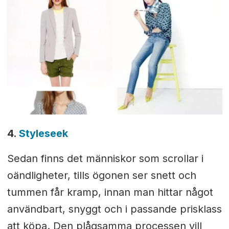
4.
Styleseek
Sedan finns det människor som scrollar i
oändligheter, tills ögonen ser snett och
tummen får kramp, innan man hittar något
användbart, snyggt och i passande prisklass
att köpa. Den plågsamma processen vill