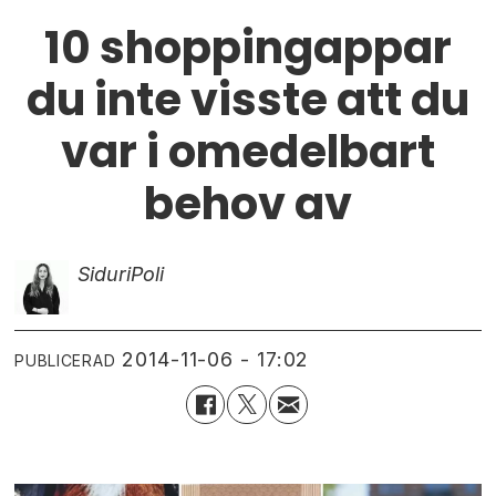
10 shoppingappar
du inte visste att du
var i omedelbart
behov av
Siduri
Poli
2014-11-06 - 17:02
PUBLICERAD