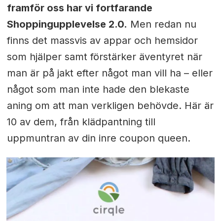
framför oss har vi fortfarande
Shoppingupplevelse 2.0.
Men redan nu
finns det massvis av appar och hemsidor
som hjälper samt förstärker äventyret när
man är på jakt efter något man vill ha – eller
något som man inte hade den blekaste
aning om att man verkligen behövde. Här är
10 av dem, från klädpantning till
uppmuntran av din inre coupon queen.