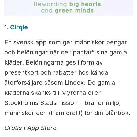
1.
Cirqle
En svensk app som ger människor pengar
och belöningar när de ”pantar” sina gamla
kläder. Belöningarna ges i form av
presentkort och rabatter hos kända
återförsäljare såsom Lindex. De gamla
kläderna skänks till Myrorna eller
Stockholms Stadsmission – bra för miljö,
människor och (framförallt) för din plånbok.
Gratis i App Store.