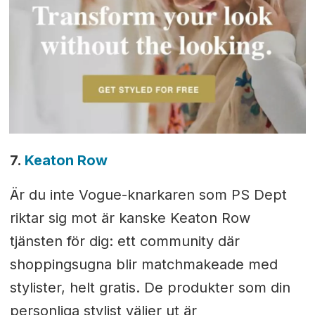
7.
Keaton Row
Är du inte Vogue-knarkaren som PS Dept
riktar sig mot är kanske Keaton Row
tjänsten för dig: ett community där
shoppingsugna blir matchmakeade med
stylister, helt gratis. De produkter som din
personliga stylist väljer ut är