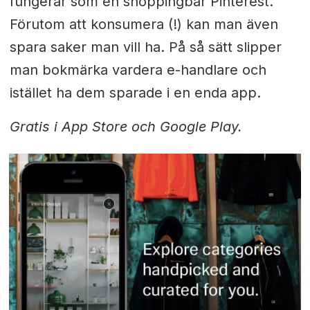
fungerar som en shoppingbar Pinterest.
Förutom att konsumera (!) kan man även
spara saker man vill ha. På så sätt slipper
man bokmärka vardera e-handlare och
istället ha dem sparade i en enda app.
Gratis i App Store och Google Play.