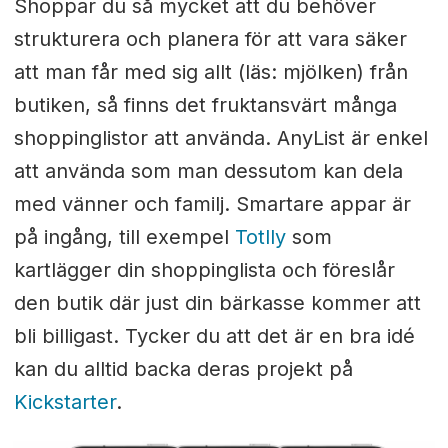
Shoppar du så mycket att du behöver
strukturera och planera för att vara säker
att man får med sig allt (läs: mjölken) från
butiken, så finns det fruktansvärt många
shoppinglistor att använda. AnyList är enkel
att använda som man dessutom kan dela
med vänner och familj. Smartare appar är
på ingång, till exempel
Totlly
som
kartlägger din shoppinglista och föreslår
den butik där just din bärkasse kommer att
bli billigast. Tycker du att det är en bra idé
kan du alltid backa deras projekt på
Kickstarter
.