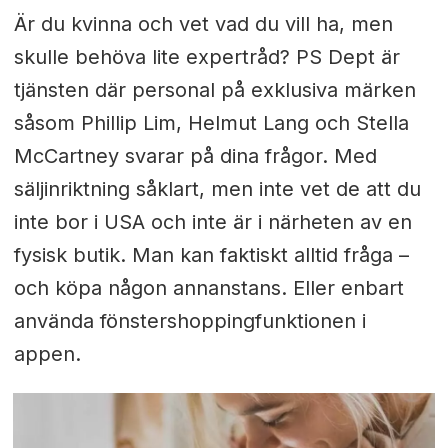
Är du kvinna och vet vad du vill ha, men
skulle behöva lite expertråd? PS Dept är
tjänsten där personal på exklusiva märken
såsom Phillip Lim, Helmut Lang och Stella
McCartney svarar på dina frågor. Med
säljinriktning såklart, men inte vet de att du
inte bor i USA och inte är i närheten av en
fysisk butik. Man kan faktiskt alltid fråga –
och köpa någon annanstans. Eller enbart
använda fönstershoppingfunktionen i
appen.