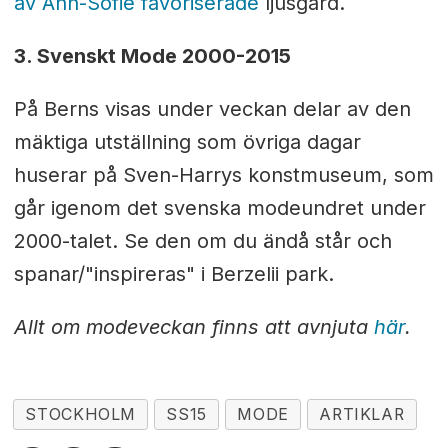
av Ann-Sofie favoriserade
ljusgård.
3. Svenskt Mode 2000-2015
På Berns visas under veckan delar av den
mäktiga utställning som övriga dagar
huserar på Sven-Harrys konstmuseum, som
går igenom det svenska modeundret under
2000-talet. Se den om du ändå står och
spanar/"inspireras" i Berzelii park.
Allt om modeveckan finns att avnjuta
här
.
STOCKHOLM
SS15
MODE
ARTIKLAR