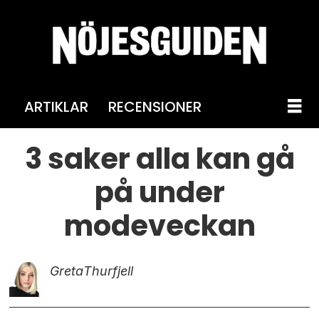
ARTIKLAR
RECENSIONER
3 saker alla kan gå
på under
modeveckan
Greta
Thurfjell