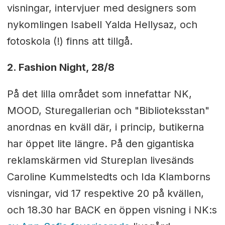
visningar, intervjuer med designers som
nykomlingen Isabell Yalda Hellysaz, och
fotoskola (!) finns att tillgå.
2. Fashion Night, 28/8
På det lilla området som innefattar NK,
MOOD, Sturegallerian och "Biblioteksstan"
anordnas en kväll där, i princip, butikerna
har öppet lite längre. På den gigantiska
reklamskärmen vid Stureplan livesänds
Caroline Kummelstedts och Ida Klamborns
visningar, vid 17 respektive 20 på kvällen,
och 18.30 har BACK en öppen visning i NK:s