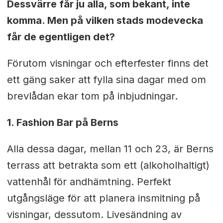
Dessvärre får ju alla, som bekant, inte
komma.
Men på vilken stads modevecka
får de egentligen det?
Förutom visningar och efterfester finns det
ett gäng saker att fylla sina dagar med om
brevlådan ekar tom på inbjudningar.
1. Fashion Bar på Berns
Alla dessa dagar, mellan 11 och 23, är Berns
terrass att betrakta som ett (alkoholhaltigt)
vattenhål för andhämtning. Perfekt
utgångsläge för att planera insmitning på
visningar, dessutom. Livesändning av