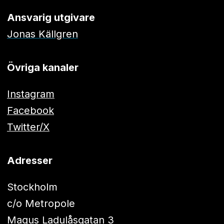
Ansvarig utgivare
Jonas Källgren
Övriga kanaler
Instagram
Facebook
Twitter/X
Adresser
Stockholm
c/o Metropole
Magus Ladulåsgatan 3