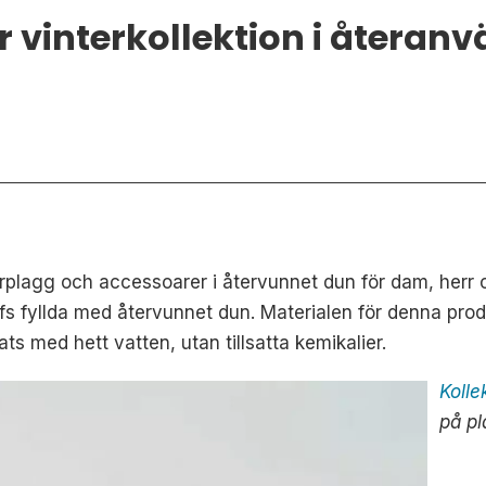
r vinterkollektion i återan
erplagg och accessoarer i återvunnet dun för dam, herr 
rfs fyllda med återvunnet dun.
Materialen för denna prod
s med hett vatten, utan tillsatta kemikalier.
Kolle
på pl