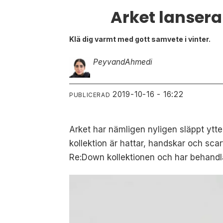
Arket lansera
Klä dig varmt med gott samvete i vinter.
Peyvand
Ahmedi
2019-10-16 - 16:22
PUBLICERAD
Arket har nämligen nyligen släppt ytt
kollektion är hattar, handskar och sca
Re:Down kollektionen och har behandlat