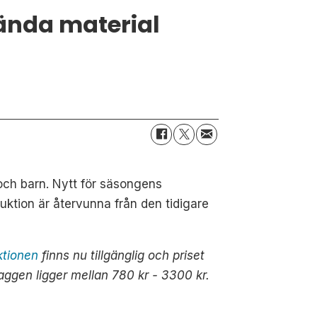
vända material
och barn. Nytt för säsongens
uktion är återvunna från den tidigare
ktionen
finns nu tillgänglig och priset
aggen ligger mellan 780 kr - 3300 kr.