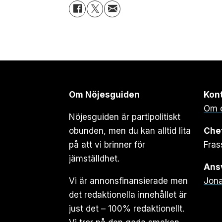
Om Nöjesguiden
Kon
Om 
Nöjesguiden är partipolitiskt
obunden, men du kan alltid lita
Che
på att vi brinner för
Fras
jämställdhet.
Ansv
Vi är annonsfinansierade men
Jona
det redaktionella innehållet är
just det – 100% redaktionellt.