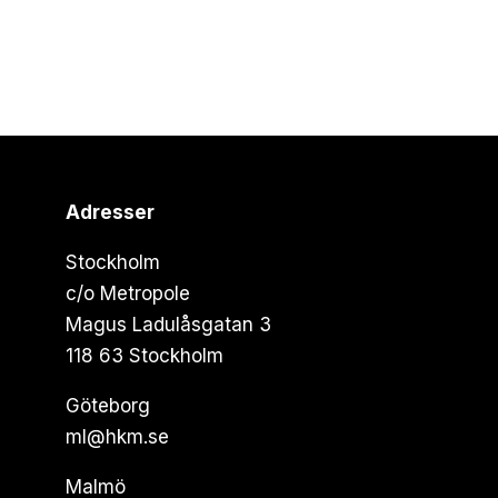
Adresser
Stockholm
c/o Metropole
Magus Ladulåsgatan 3
118 63 Stockholm
Göteborg
ml@hkm.se
Malmö