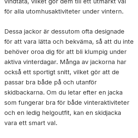
vindtäta, vilket gör dem till ett utmärkt val
för alla utomhusaktiviteter under vintern.
Dessa jackor är dessutom ofta designade
för att vara lätta och bekväma, så att du inte
behöver oroa dig för att bli klumpig under
aktiva vinterdagar. Många av jackorna har
också ett sportigt snitt, vilket gör att de
passar bra både på och utanför
skidbackarna. Om du letar efter en jacka
som fungerar bra för både vinteraktiviteter
och en ledig helgoutfit, kan en skidjacka
vara ett smart val.