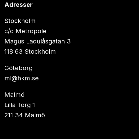
Adresser
Stockholm
c/o Metropole
Magus Ladulåsgatan 3
118 63 Stockholm
Göteborg
ml@hkm.se
Malmö
Lilla Torg 1
211 34 Malmö