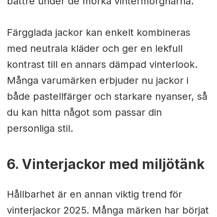
bättre under de mörka vintermorgnarna.
Färgglada jackor kan enkelt kombineras
med neutrala kläder och ger en lekfull
kontrast till en annars dämpad vinterlook.
Många varumärken erbjuder nu jackor i
både pastellfärger och starkare nyanser, så
du kan hitta något som passar din
personliga stil.
6. Vinterjackor med miljötänk
Hållbarhet är en annan viktig trend för
vinterjackor 2025. Många märken har börjat