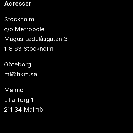
Adresser
Stockholm
c/o Metropole
Magus Ladulåsgatan 3
118 63 Stockholm
Göteborg
ml@hkm.se
Malmö
Lilla Torg 1
211 34 Malmö