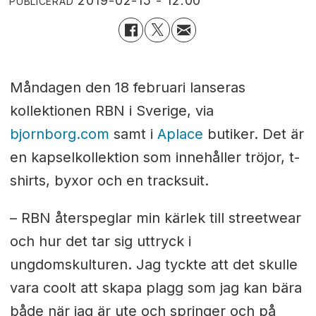
2019-02-15 - 12:00
PUBLICERAD
Måndagen den 18 februari lanseras
kollektionen RBN i Sverige, via
bjornborg.com
samt i
Aplace
butiker. Det är
en kapselkollektion som innehåller tröjor, t-
shirts, byxor och en tracksuit.
– RBN återspeglar min kärlek till streetwear
och hur det tar sig uttryck i
ungdomskulturen. Jag tyckte att det skulle
vara coolt att skapa plagg som jag kan bära
både när jag är ute och springer och på