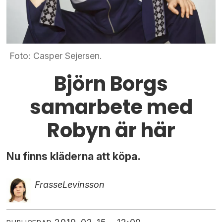
Foto: Casper Sejersen.
Björn Borgs
samarbete med
Robyn är här
Nu finns kläderna att köpa.
Frasse
Levinsson