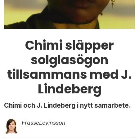
Chimi släpper
solglasögon
tillsammans med J.
Lindeberg
Chimi och J. Lindeberg i nytt samarbete.
Frasse
Levinsson