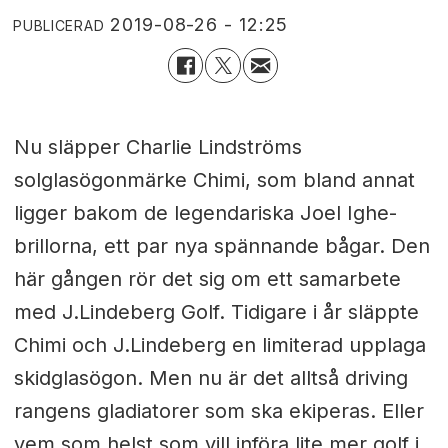
2019-08-26 - 12:25
PUBLICERAD
Nu släpper Charlie Lindströms
solglasögonmärke Chimi, som bland annat
ligger bakom de legendariska Joel Ighe-
brillorna, ett par nya spännande bågar. Den
här gången rör det sig om ett samarbete
med J.Lindeberg Golf. Tidigare i år släppte
Chimi och J.Lindeberg en limiterad upplaga
skidglasögon. Men nu är det alltså driving
rangens gladiatorer som ska ekiperas. Eller
vem som helst som vill införa lite mer golf i