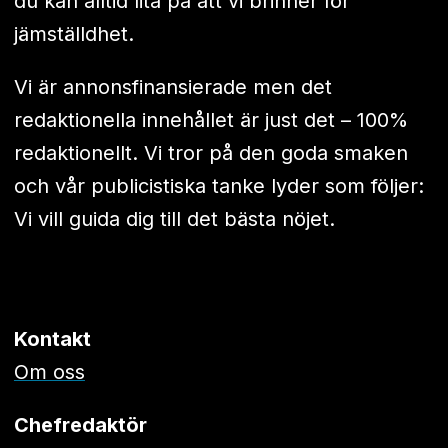
du kan alltid lita på att vi brinner för
jämställdhet.
Vi är annonsfinansierade men det
redaktionella innehållet är just det – 100%
redaktionellt. Vi tror på den goda smaken
och vår publicistiska tanke lyder som följer:
Vi vill guida dig till det bästa nöjet.
Kontakt
Om oss
Chefredaktör