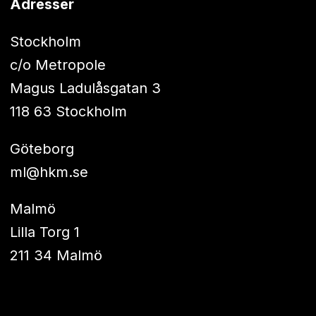
Adresser
Stockholm
c/o Metropole
Magus Ladulåsgatan 3
118 63 Stockholm
Göteborg
ml@hkm.se
Malmö
Lilla Torg 1
211 34 Malmö