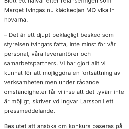
Blott ett halvår efter relanseringen som
Marqet tvingas nu klädkedjan MQ vika in
hovarna.
– Det är ett djupt beklagligt besked som
styrelsen tvingats fatta, inte minst för vår
personal, våra leverantörer och
samarbetspartners. Vi har gjort allt vi
kunnat för att möjliggöra en fortsättning av
verksamheten men under rådande
omständigheter får vi inse att det tyvärr inte
är möjligt, skriver vd Ingvar Larsson i ett
pressmeddelande.
Beslutet att ansöka om konkurs baseras på