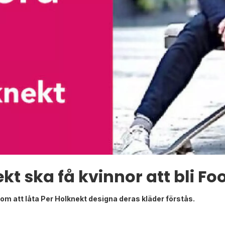
kt ska få kvinnor att bli 
enom att låta Per Holknekt designa deras kläder förstås.