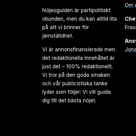
Om 
Nöjesguiden är partipolitiskt
obunden, men du kan alltid lita
Che
på att vi brinner för
Fras
jämställdhet.
Ansv
Vi är annonsfinansierade men
Jona
det redaktionella innehållet är
just det – 100% redaktionellt.
Vi tror på den goda smaken
och vår publicistiska tanke
lyder som följer: Vi vill guida
dig till det bästa nöjet.