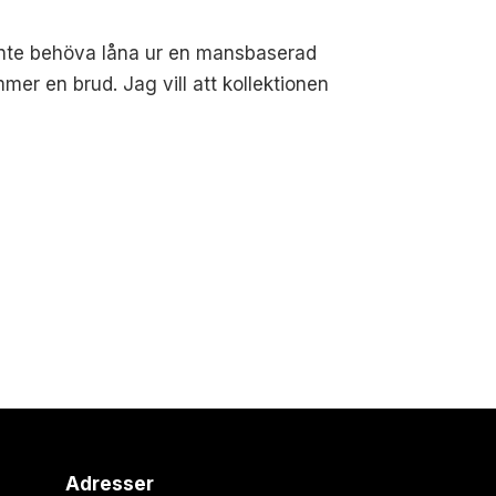
 inte behöva låna ur en mansbaserad
er en brud. Jag vill att kollektionen
Adresser