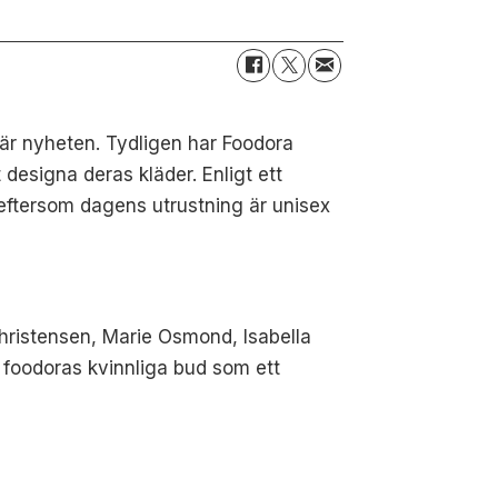
här nyheten. Tydligen har Foodora
t designa deras kläder. Enligt ett
eftersom dagens utrustning är unisex
Christensen, Marie Osmond, Isabella
 foodoras kvinnliga bud som ett