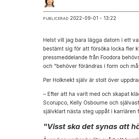
2022-09-01 - 13:22
PUBLICERAD
Helst vill jag bara lägga datorn i ett
bestämt sig för att försöka locka fler k
pressmeddelande från Foodora behövs e
och "behöver förändras i form och måt
Per Holknekt själv är stolt över uppdra
– Efter att ha varit med och skapat kl
Scorupco, Kelly Osbourne och självast
självklart nästa steg uppåt i karriäre
"Visst ska det synas att 