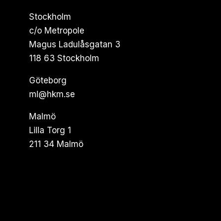
Stockholm
c/o Metropole
Magus Ladulåsgatan 3
118 63 Stockholm
Göteborg
ml@hkm.se
Malmö
Lilla Torg 1
211 34 Malmö