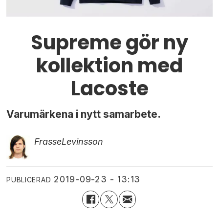
Supreme gör ny
kollektion med
Lacoste
Varumärkena i nytt samarbete.
Frasse
Levinsson
2019-09-23 - 13:13
PUBLICERAD