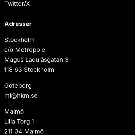
Twitter/X
Adresser
Stockholm
c/o Metropole
Magus Ladulåsgatan 3
118 63 Stockholm
Göteborg
ml@hkm.se
Malmö
Lilla Torg 1
211 34 Malmö