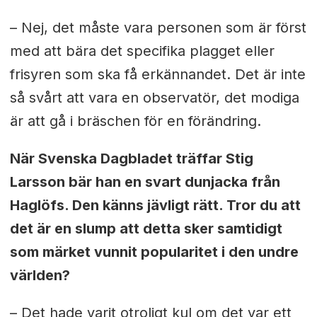
– Nej, det måste vara personen som är först
med att bära det specifika plagget eller
frisyren som ska få erkännandet. Det är inte
så svårt att vara en observatör, det modiga
är att gå i bräschen för en förändring.
När Svenska Dagbladet träffar Stig
Larsson bär han en svart dunjacka från
Haglöfs. Den känns jävligt rätt. Tror du att
det är en slump att detta sker samtidigt
som märket vunnit popularitet i den undre
världen?
– Det hade varit otroligt kul om det var ett