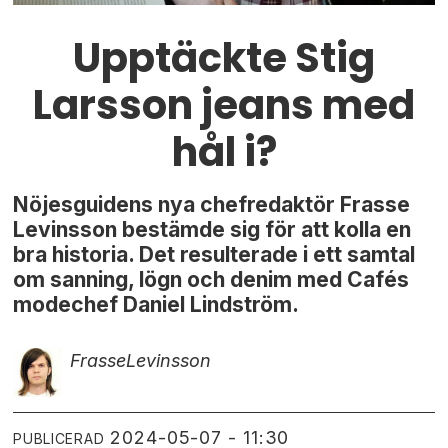
Upptäckte Stig
Larsson jeans med
hål i?
Nöjesguidens nya chefredaktör Frasse
Levinsson bestämde sig för att kolla en
bra historia. Det resulterade i ett samtal
om sanning, lögn och denim med Cafés
modechef Daniel Lindström.
Frasse
Levinsson
2024-05-07 - 11:30
PUBLICERAD