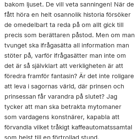
bakom ljuset. De vill veta sanningen! När de
fått höra en helt osannolik historia försöker
de omedelbart ta reda på om allt gick till
precis som berättaren påstod. Men om man
tvunget ska ifrågasätta all information man
stöter på, varför ifrågasätter man inte om
det är så självklart att verkligheten är att
föredra framför fantasin? Är det inte roligare
att leva i sagornas värld, där prinsen och
prinsessan får varandra på slutet? Jag
tycker att man ska betrakta mytomaner
som vardagens konstnärer, kapabla att
förvandla vilket tråkigt kaffeautomatssamtal
som helst till en förtrollad stund.