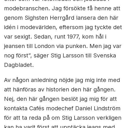
modebranschen. Jag försökte få henne att
genom Sighsten Herrgård lansera den här
idén i modevärlden, eftersom jag tyckte det
var sexigt. Sedan, runt 1977, kom hål i
jeansen till London via punken. Men jag var
nog först”, säger Stig Larsson till Svenska
Dagbladet.
Av någon anledning nöjde jag mig inte med
att hänföras av historien den här gången.
Nej, den här gången beslöt jag mig för att
kontakta Cafés modechef Daniel Lindström
för att ta reda på om Stig Larsson verkligen
kan ha varit först att upptäcka jeans med