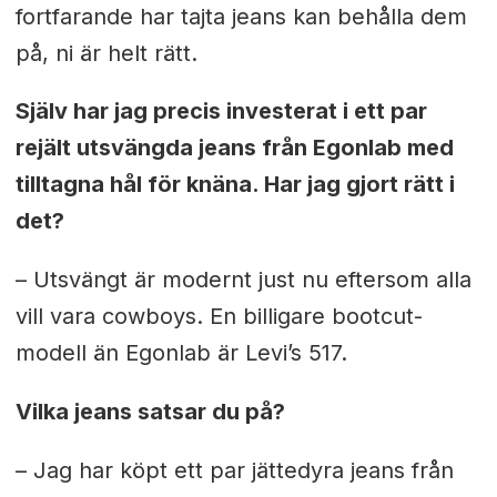
fortfarande har tajta jeans kan behålla dem
på, ni är helt rätt.
Själv har jag precis investerat i ett par
rejält utsvängda jeans från Egonlab med
tilltagna hål för knäna. Har jag gjort rätt i
det?
– Utsvängt är modernt just nu eftersom alla
vill vara cowboys. En billigare bootcut-
modell än Egonlab är Levi’s 517.
Vilka jeans satsar du på?
– Jag har köpt ett par jättedyra jeans från