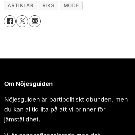
ARTIKLAR
RIKS
MODE
Om Nöjesguiden
Nöjesguiden är partipolitiskt obunden, men
du kan alltid lita på att vi brinner för
jämställdhet.