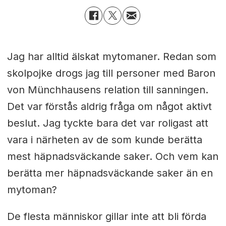
Jag har alltid älskat mytomaner. Redan som
skolpojke drogs jag till personer med Baron
von Münchhausens relation till sanningen.
Det var förstås aldrig fråga om något aktivt
beslut. Jag tyckte bara det var roligast att
vara i närheten av de som kunde berätta
mest häpnadsväckande saker. Och vem kan
berätta mer häpnadsväckande saker än en
mytoman?
De flesta människor gillar inte att bli förda