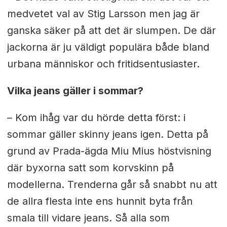
medvetet val av Stig Larsson men jag är
ganska säker på att det är slumpen. De där
jackorna är ju väldigt populära både bland
urbana människor och fritidsentusiaster.
Vilka jeans gäller i sommar?
– Kom ihåg var du hörde detta först: i
sommar gäller skinny jeans igen. Detta på
grund av Prada-ägda Miu Mius höstvisning
där byxorna satt som korvskinn på
modellerna. Trenderna går så snabbt nu att
de allra flesta inte ens hunnit byta från
smala till vidare jeans. Så alla som