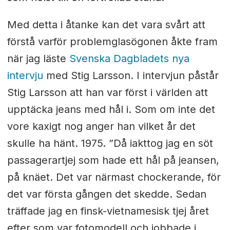
Med detta i åtanke kan det vara svårt att
förstå varför problemglasögonen åkte fram
när jag läste
Svenska Dagbladets nya
intervju
med Stig Larsson. I intervjun påstår
Stig Larsson att han var först i världen att
upptäcka jeans med hål i. Som om inte det
vore kaxigt nog anger han vilket år det
skulle ha hänt. 1975. ”Då iakttog jag en söt
passagerartjej som hade ett hål på jeansen,
på knäet. Det var närmast chockerande, för
det var första gången det skedde. Sedan
träffade jag en finsk-vietnamesisk tjej året
efter som var fotomodell och jobbade i