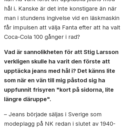
hål i. Kanske är det inte konstigare än när
man i stundens ingivelse vid en läskmaskin
får impulsen att välja Fanta efter att ha valt
Coca-Cola 100 gånger i rad?
Vad är sannolikheten för att Stig Larsson
verkligen skulle ha varit den förste att
upptäcka jeans med hål i? Det känns lite
som när en vän till mig påstod sig ha
uppfunnit frisyren "kort på sidorna, lite
längre däruppe".
– Jeans började säljas i Sverige som
modeplagg på NK redan i slutet av 1940-