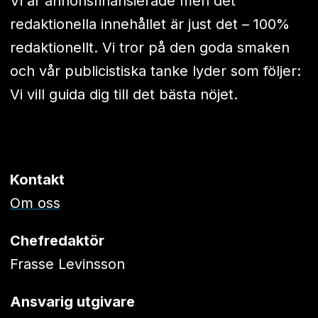
Vi är annonsfinansierade men det
redaktionella innehållet är just det – 100%
redaktionellt. Vi tror på den goda smaken
och vår publicistiska tanke lyder som följer:
Vi vill guida dig till det bästa nöjet.
Kontakt
Om oss
Chefredaktör
Frasse Levinsson
Ansvarig utgivare