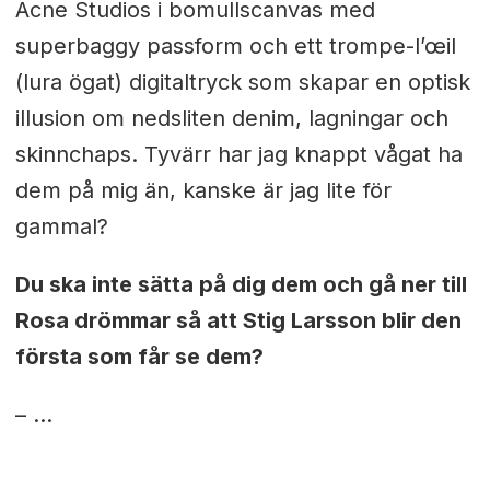
Acne Studios i bomullscanvas med
superbaggy passform och ett trompe-l’œil
(lura ögat) digitaltryck som skapar en optisk
illusion om nedsliten denim, lagningar och
skinnchaps. Tyvärr har jag knappt vågat ha
dem på mig än, kanske är jag lite för
gammal?
Du ska inte sätta på dig dem och gå ner till
Rosa drömmar så att Stig Larsson blir den
första som får se dem?
– ...