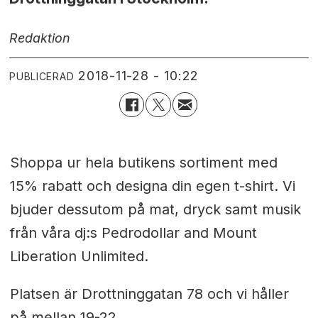
Redaktion
2018-11-28 - 10:22
PUBLICERAD
Shoppa ur hela butikens sortiment med
15% rabatt och designa din egen t-shirt. Vi
bjuder dessutom på mat, dryck samt musik
från våra dj:s Pedrodollar and Mount
Liberation Unlimited.
Platsen är Drottninggatan 78 och vi håller
på mellan 19-22.