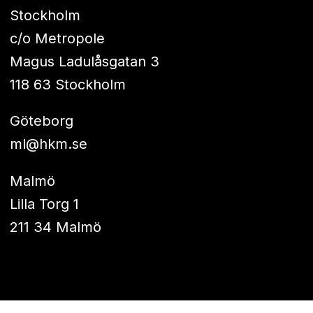
Stockholm
c/o Metropole
Magus Ladulåsgatan 3
118 63 Stockholm
Göteborg
ml@hkm.se
Malmö
Lilla Torg 1
211 34 Malmö