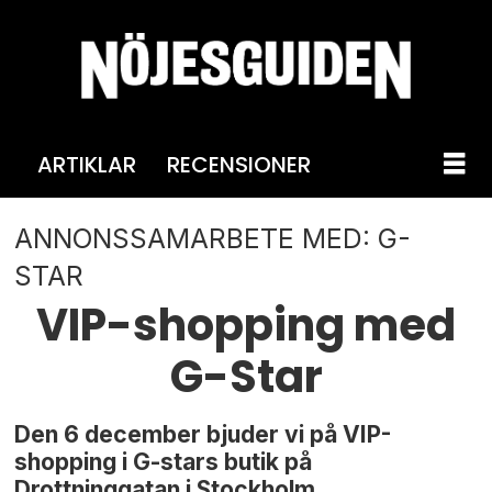
ARTIKLAR
RECENSIONER
ANNONSSAMARBETE MED: G-
STAR
VIP-shopping med
G-Star
Den 6 december bjuder vi på VIP-
shopping i G-stars butik på
Drottninggatan i Stockholm.