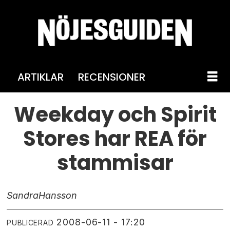
ARTIKLAR
RECENSIONER
Weekday och Spirit
Stores har REA för
stammisar
Sandra
Hansson
2008-06-11 - 17:20
PUBLICERAD