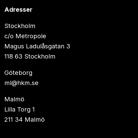
Adresser
Stockholm
c/o Metropole
Magus Ladulåsgatan 3
118 63 Stockholm
Göteborg
ml@hkm.se
Malmö
Lilla Torg 1
211 34 Malmö