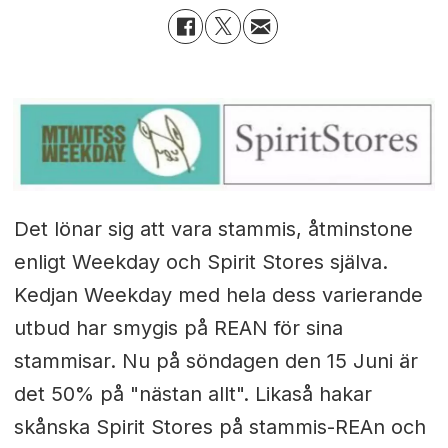
Det lönar sig att vara stammis, åtminstone
enligt Weekday och Spirit Stores själva.
Kedjan Weekday med hela dess varierande
utbud har smygis på REAN för sina
stammisar. Nu på söndagen den 15 Juni är
det 50% på "nästan allt". Likaså hakar
skånska Spirit Stores på stammis-REAn och