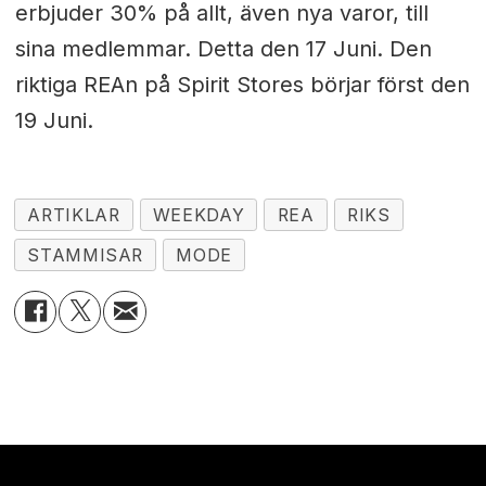
erbjuder 30% på allt, även nya varor, till
sina medlemmar. Detta den 17 Juni. Den
riktiga REAn på Spirit Stores börjar först den
19 Juni.
ARTIKLAR
WEEKDAY
REA
RIKS
STAMMISAR
MODE