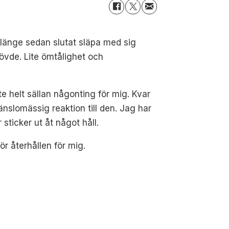
 länge sedan slutat släpa med sig
övde. Lite ömtålighet och
e helt sällan någonting för mig. Kvar
nslomässig reaktion till den. Jag har
sticker ut åt något håll.
ör återhållen för mig.