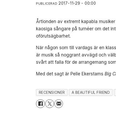
2017-11-29 - 00:00
PUBLICERAD
Årtionden av extremt kapabla musiker 
kaosiga sångare på turnéer om det int
oförutsägbarhet.
När någon som till vardags är en klass
är musik så noggrant avvägd och välba
svårt att falla för de arrangemang som 
Med det sagt är Pelle Ekerstams
Big C
RECENSIONER
A BEAUTIFUL FRIEND