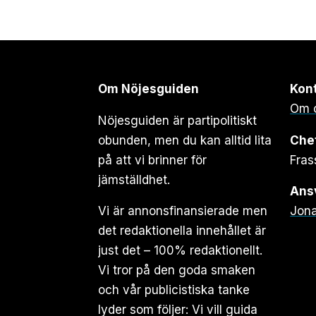
Om Nöjesguiden
Kon
Om 
Nöjesguiden är partipolitiskt
obunden, men du kan alltid lita
Che
på att vi brinner för
Fras
jämställdhet.
Ansv
Vi är annonsfinansierade men
Jona
det redaktionella innehållet är
just det – 100% redaktionellt.
Vi tror på den goda smaken
och vår publicistiska tanke
lyder som följer: Vi vill guida