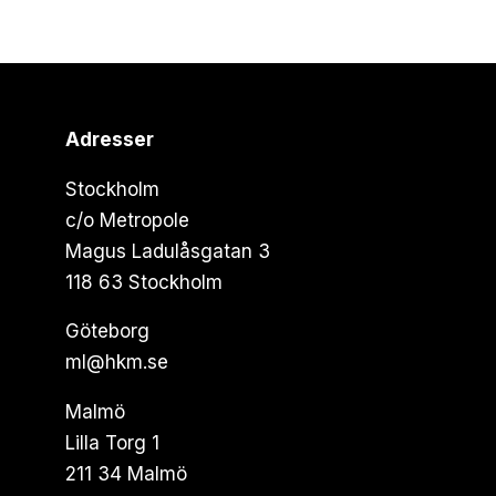
Adresser
Stockholm
c/o Metropole
Magus Ladulåsgatan 3
118 63 Stockholm
Göteborg
ml@hkm.se
Malmö
Lilla Torg 1
211 34 Malmö