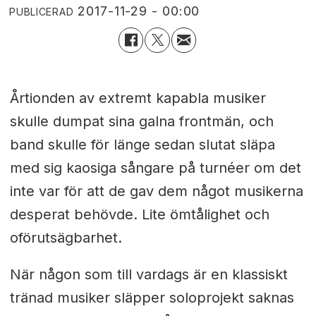
2017-11-29 - 00:00
PUBLICERAD
Årtionden av extremt kapabla musiker
skulle dumpat sina galna frontmän, och
band skulle för länge sedan slutat släpa
med sig kaosiga sångare på turnéer om det
inte var för att de gav dem något musikerna
desperat behövde. Lite ömtålighet och
oförutsägbarhet.
När någon som till vardags är en klassiskt
tränad musiker släpper soloprojekt saknas