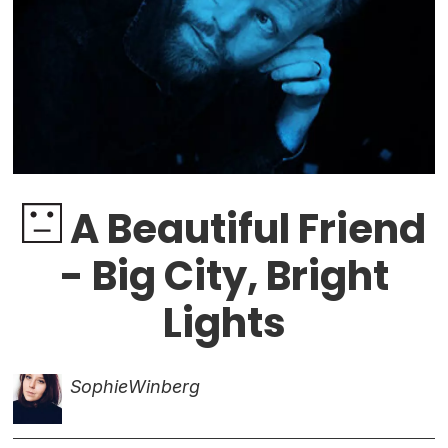
A Beautiful Friend
- Big City, Bright
Lights
Sophie
Winberg