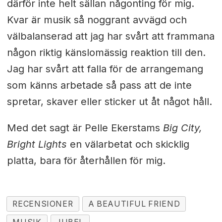
därför inte helt sällan någonting för mig.
Kvar är musik så noggrant avvägd och
välbalanserad att jag har svårt att frammana
någon riktig känslomässig reaktion till den.
Jag har svårt att falla för de arrangemang
som känns arbetade så pass att de inte
spretar, skaver eller sticker ut åt något håll.
Med det sagt är Pelle Ekerstams
Big City,
Bright Lights
en välarbetat och skicklig
platta, bara för återhållen för mig.
RECENSIONER
A BEAUTIFUL FRIEND