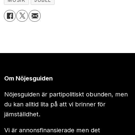
MUSIK
JUBEL
Om Nöjesguiden
Nöjesguiden är partipolitiskt obunden, men
du kan alltid lita på att vi brinner för
jämställdhet.
Vi är annonsfinansierade men det