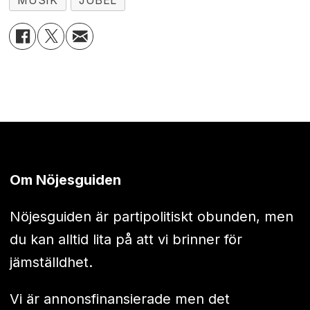
MUSIK
JUBEL
Om Nöjesguiden
Nöjesguiden är partipolitiskt obunden, men
du kan alltid lita på att vi brinner för
jämställdhet.
Vi är annonsfinansierade men det