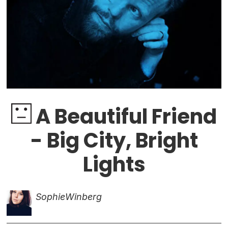
A Beautiful Friend
- Big City, Bright
Lights
Sophie
Winberg