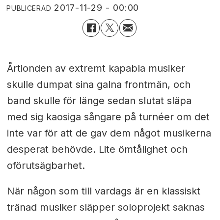
2017-11-29 - 00:00
PUBLICERAD
Årtionden av extremt kapabla musiker
skulle dumpat sina galna frontmän, och
band skulle för länge sedan slutat släpa
med sig kaosiga sångare på turnéer om det
inte var för att de gav dem något musikerna
desperat behövde. Lite ömtålighet och
oförutsägbarhet.
När någon som till vardags är en klassiskt
tränad musiker släpper soloprojekt saknas