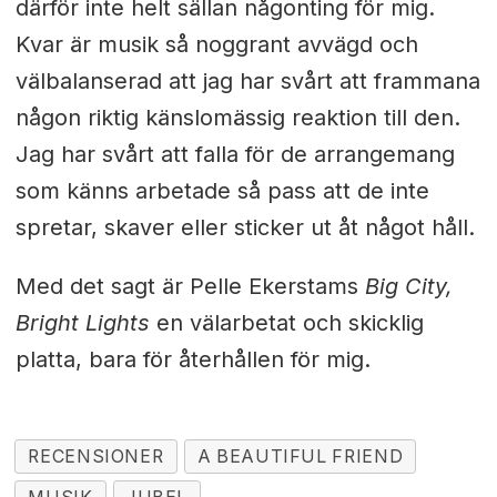
därför inte helt sällan någonting för mig.
Kvar är musik så noggrant avvägd och
välbalanserad att jag har svårt att frammana
någon riktig känslomässig reaktion till den.
Jag har svårt att falla för de arrangemang
som känns arbetade så pass att de inte
spretar, skaver eller sticker ut åt något håll.
Med det sagt är Pelle Ekerstams
Big City,
Bright Lights
en välarbetat och skicklig
platta, bara för återhållen för mig.
RECENSIONER
A BEAUTIFUL FRIEND