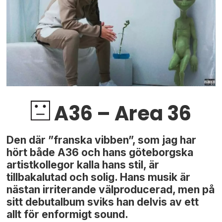
A36 – Area 36
Den där ”franska vibben”, som jag har
hört både A36 och hans göteborgska
artistkollegor kalla hans stil, är
tillbakalutad och solig. Hans musik är
nästan irriterande välproducerad, men på
sitt debutalbum sviks han delvis av ett
allt för enformigt sound.