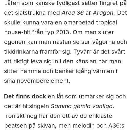
Låten som kanske tydligast sätter fingret på
det slätstrukna med
Area 36
är
Aragon.
Det
skulle kunna vara en omarbetad tropical
house-hit från typ 2013. Om man sluter
ögonen kan man nästan se surfvågorna och
tikidrinkarna framför sig. Tyvärr är det svårt
att riktigt leva sig in i den känslan när man
sitter hemma och bankar igång värmen i
sina novemberelement.
Det finns dock
en låt som utmärker sig och
det är hitsingeln
Samma gamla vanliga
.
Ironiskt nog har den ett av de enklaste
beatsen på skivan, men melodin och A36:s