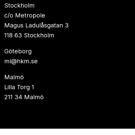
Stockholm
c/o Metropole
Magus Ladulåsgatan 3
118 63 Stockholm
Göteborg
ml@hkm.se
Malmö
Lilla Torg 1
211 34 Malmö