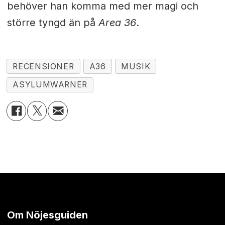
behöver han komma med mer magi och
större tyngd än på
Area 36
.
RECENSIONER
A36
MUSIK
ASYLUMWARNER
Om Nöjesguiden