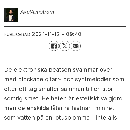
Axel
Almström
2021-11-12 - 09:40
PUBLICERAD
De elektroniska beatsen svämmar över
med plockade gitarr- och syntmelodier som
efter ett tag smälter samman till en stor
somrig smet. Helheten är estetiskt välgjord
men de enskilda låtarna fastnar i minnet
som vatten på en lotusblomma – inte alls.