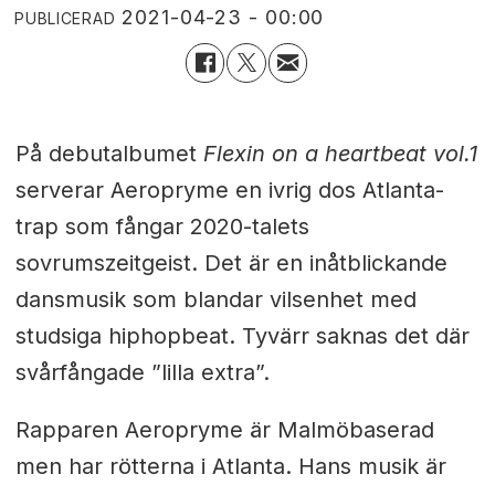
2021-04-23 - 00:00
PUBLICERAD
På debutalbumet
Flexin on a heartbeat vol.1
serverar Aeropryme en ivrig dos Atlanta-
trap som fångar 2020-talets
sovrumszeitgeist. Det är en inåtblickande
dansmusik som blandar vilsenhet med
studsiga hiphopbeat. Tyvärr saknas det där
svårfångade ”lilla extra”.
Rapparen Aeropryme är Malmöbaserad
men har rötterna i Atlanta. Hans musik är