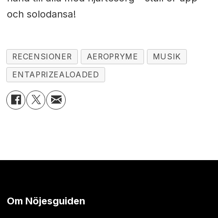
och solodansa!
RECENSIONER
AEROPRYME
MUSIK
ENTAPRIZEALOADED
Om Nöjesguiden