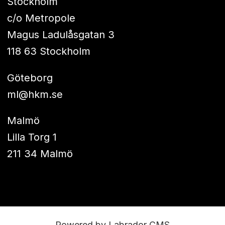
Stockholm
c/o Metropole
Magus Ladulåsgatan 3
118 63 Stockholm
Göteborg
ml@hkm.se
Malmö
Lilla Torg 1
211 34 Malmö
Powered by Labrador CMS