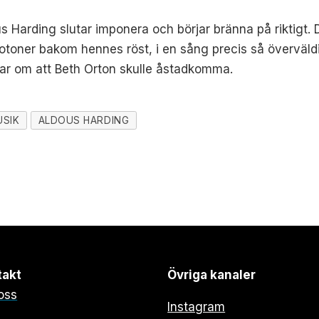
s Harding slutar imponera och börjar bränna på riktigt.
otoner bakom hennes röst, i en sång precis så överväldi
ar om att Beth Orton skulle åstadkomma.
USIK
ALDOUS HARDING
takt
Övriga kanaler
oss
Instagram