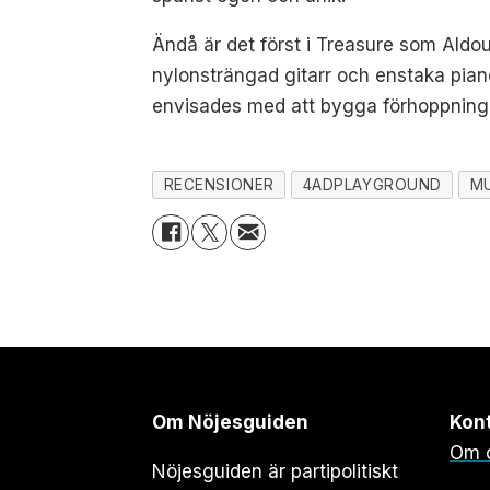
Ändå är det först i Treasure som Aldou
nylonsträngad gitarr och enstaka pian
envisades med att bygga förhoppning
RECENSIONER
4ADPLAYGROUND
M
Om Nöjesguiden
Kon
Om 
Nöjesguiden är partipolitiskt