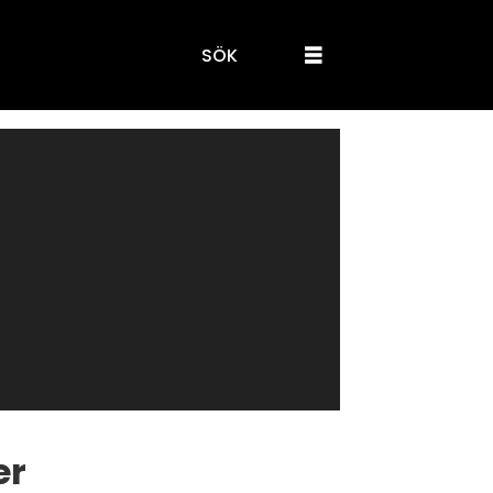
SÖK
er