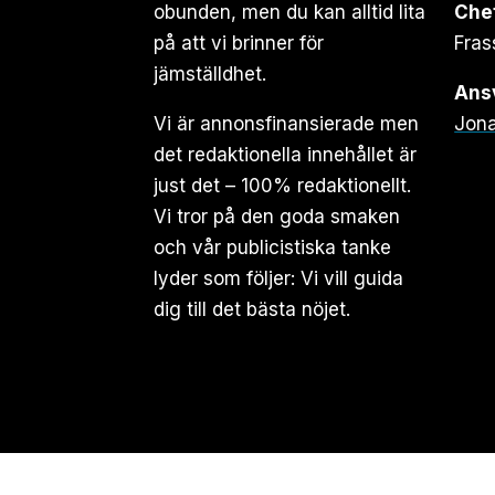
obunden, men du kan alltid lita
Che
på att vi brinner för
Fras
jämställdhet.
Ansv
Vi är annonsfinansierade men
Jona
det redaktionella innehållet är
just det – 100% redaktionellt.
Vi tror på den goda smaken
och vår publicistiska tanke
lyder som följer: Vi vill guida
dig till det bästa nöjet.