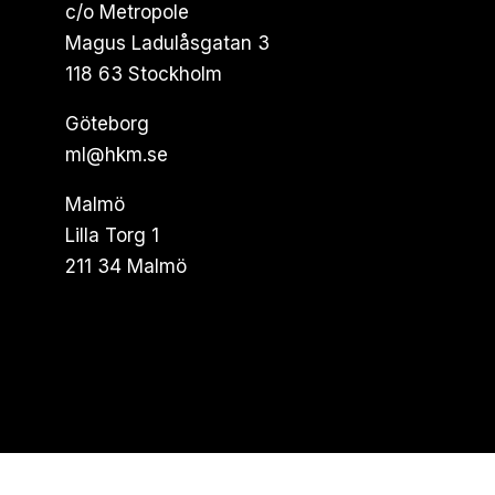
c/o Metropole
Magus Ladulåsgatan 3
118 63 Stockholm
Göteborg
ml@hkm.se
Malmö
Lilla Torg 1
211 34 Malmö