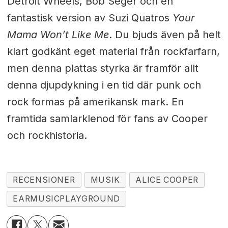
Detroit Wheels, Bob Seger och en
fantastisk version av Suzi Quatros
Your
Mama Won’t Like Me
. Du bjuds även på helt
klart godkänt eget material från rockfarfarn,
men denna plattas styrka är framför allt
denna djupdykning i en tid där punk och
rock formas på amerikansk mark. En
framtida samlarklenod för fans av Cooper
och rockhistoria.
RECENSIONER
MUSIK
ALICE COOPER
EARMUSICPLAYGROUND