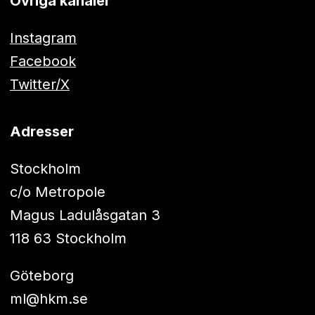
Övriga kanaler
Instagram
Facebook
Twitter/X
Adresser
Stockholm
c/o Metropole
Magus Ladulåsgatan 3
118 63 Stockholm
Göteborg
ml@hkm.se