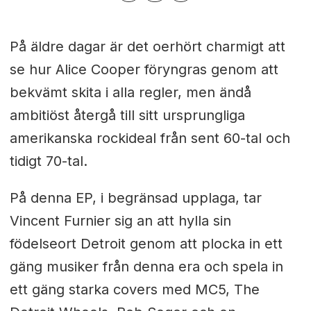
På äldre dagar är det oerhört charmigt att
se hur Alice Cooper föryngras genom att
bekvämt skita i alla regler, men ändå
ambitiöst återgå till sitt ursprungliga
amerikanska rockideal från sent 60-tal och
tidigt 70-tal.
På denna EP, i begränsad upplaga, tar
Vincent Furnier sig an att hylla sin
födelseort Detroit genom att plocka in ett
gäng musiker från denna era och spela in
ett gäng starka covers med MC5, The