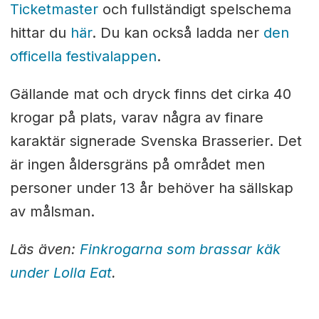
Ticketmaster
och fullständigt spelschema
hittar du
här
. Du kan också ladda ner
den
officella festivalappen
.
Gällande mat och dryck finns det cirka 40
krogar på plats, varav några av finare
karaktär signerade Svenska Brasserier. Det
är ingen åldersgräns på området men
personer under 13 år behöver ha sällskap
av målsman.
Läs även:
Finkrogarna som brassar käk
under Lolla Eat
.