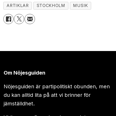
ARTIKLAR
STOCKHOLM
MUSIK
Om Nöjesguiden
Nöjesguiden är partipolitiskt obunden, men
du kan alltid lita på att vi brinner för
jämställdhet.