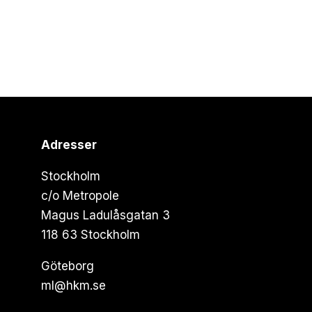
Adresser
Stockholm
c/o Metropole
Magus Ladulåsgatan 3
118 63 Stockholm
Göteborg
ml@hkm.se