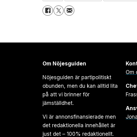
Om Nöjesguiden
Kon
Om 
Nöjesguiden är partipolitiskt
obunden, men du kan alltid lita
Che
på att vi brinner för
Fras
jämställdhet.
Ansv
Vi är annonsfinansierade men
Jona
det redaktionella innehållet är
just det – 100% redaktionellt.