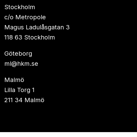
Stockholm
c/o Metropole
Magus Ladulåsgatan 3
118 63 Stockholm
Göteborg
ml@hkm.se
Malmö
Lilla Torg 1
211 34 Malmö