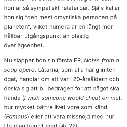
hon är så sympatiskt relaterbar. Själv kallar
hon sig ”den mest omystiska personen på
planeten”, vilket numera är en långt mer
hållbar utgångspunkt än plastig
överlägsenhet.
Nu släpper hon sin första EP,
Notes from a
soap opera
. Låtarna, som alla har glimten i
ögat, handlar om att var i 20-årsåldern och
önska sig att bli bedragen för att något ska
hända (
I wish someone would cheat on me
),
hur mycket bättre livet vore som känd
(
Famous
) eller att vara missnöjd med hur
lite man hunnit med (
At 22
).