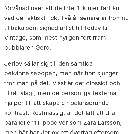
förvånad över att de inte fick mer fart än
vad de faktiskt fick. Två år senare är hon nu
tillbaka som signad artist till Today Is
Vintage, som mest nyligen fört fram
bubblaren Gerd.
Jerlov sällar sig till den samtida
bekännelsepopen, men när hon sjunger
tror man på det. Visst är det glossigt och
tillrättalagt, men de personliga texterna
hjälper till att skapa en balanserande
kontrast. Röstmässigt är det lätt att dra
paralleller till popdivor som Zara Larsson,
men här har Jerlov ett övertag eftersom