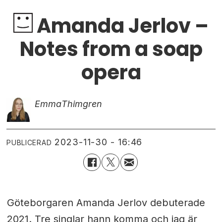
Amanda Jerlov –
Notes from a soap
opera
Emma
Thimgren
2023-11-30 - 16:46
PUBLICERAD
Göteborgaren Amanda Jerlov debuterade
2021. Tre singlar hann komma och jag är