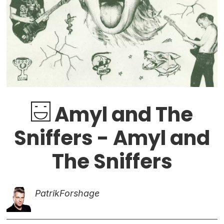
Amyl and The
Sniffers - Amyl and
The Sniffers
Patrik
Forshage