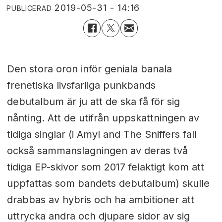
2019-05-31 - 14:16
PUBLICERAD
Den stora oron inför geniala banala
frenetiska livsfarliga punkbands
debutalbum är ju att de ska få för sig
nånting. Att de utifrån uppskattningen av
tidiga singlar (i Amyl and The Sniffers fall
också sammanslagningen av deras två
tidiga EP-skivor som 2017 felaktigt kom att
uppfattas som bandets debutalbum) skulle
drabbas av hybris och ha ambitioner att
uttrycka andra och djupare sidor av sig