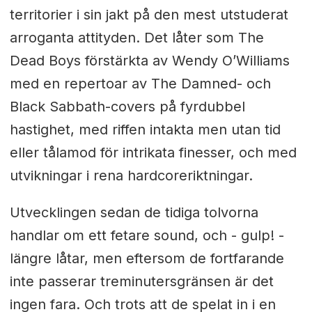
territorier i sin jakt på den mest utstuderat
arroganta attityden. Det låter som The
Dead Boys förstärkta av Wendy O’Williams
med en repertoar av The Damned- och
Black Sabbath-covers på fyrdubbel
hastighet, med riffen intakta men utan tid
eller tålamod för intrikata finesser, och med
utvikningar i rena hardcoreriktningar.
Utvecklingen sedan de tidiga tolvorna
handlar om ett fetare sound, och - gulp! -
längre låtar, men eftersom de fortfarande
inte passerar treminutersgränsen är det
ingen fara. Och trots att de spelat in i en