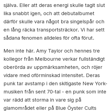
själva. Eller att deras energi skulle tagit slut
lika snabbt igen, och att debutalbumet
därför skulle vara något bra singelspår och
en lång räcka transportsträckor. Vi har sett
sådana fenomen alldeles för ofta förut.
Men inte här. Amy Taylor och hennes tre
kollegor från Melbourne verkar fullständigt
oberörda av uppmärksamheten, och röjer
vidare med oförminskad intensitet. Deras
punk tar avstamp i den skitigaste New York-
musiken från sent 70-tal - en punk som inte
var rädd att storma in vare sig på
glamområdet eller på Blue Öyster Cults