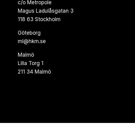
c/o Metropole
Magus Ladulåsgatan 3
118 63 Stockholm
Göteborg
ml@hkm.se
Malmö
Lilla Torg 1
211 34 Malmö