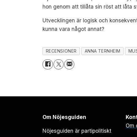
hon genom att tillåta sin röst att låta
Utvecklingen är logisk och konsekvent
kunna vara något annat?
RECENSIONER
ANNA TERNHEIM
MUS
Om Nöjesguiden
Kon
Om 
Nöjesguiden är partipolitiskt