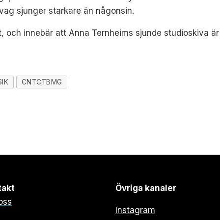
 svag sjunger starkare än någonsin.
, och innebär att Anna Ternheims sjunde studioskiva är
IK
CNTCTBMG
takt
Övriga kanaler
oss
Instagram