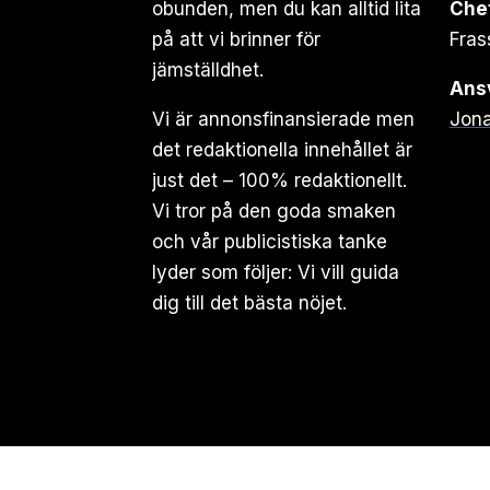
obunden, men du kan alltid lita
Che
på att vi brinner för
Fras
jämställdhet.
Ansv
Vi är annonsfinansierade men
Jona
det redaktionella innehållet är
just det – 100% redaktionellt.
Vi tror på den goda smaken
och vår publicistiska tanke
lyder som följer: Vi vill guida
dig till det bästa nöjet.