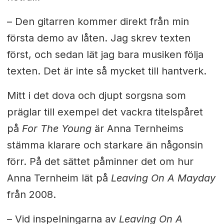
– Den gitarren kommer direkt från min
första demo av låten. Jag skrev texten
först, och sedan lät jag bara musiken följa
texten. Det är inte så mycket till hantverk.
Mitt i det dova och djupt sorgsna som
präglar till exempel det vackra titelspåret
på
For The Young
är Anna Ternheims
stämma klarare och starkare än någonsin
förr. På det sättet påminner det om hur
Anna Ternheim lät på
Leaving On A Mayday
från 2008.
– Vid inspelningarna av
Leaving On A