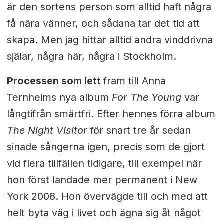
är den sortens person som alltid haft några
få nära vänner, och sådana tar det tid att
skapa. Men jag hittar alltid andra vinddrivna
själar, några här, några i Stockholm.
Processen som lett
fram till Anna
Ternheims nya album
For The Young
var
långtifrån smärtfri. Efter hennes förra album
The Night Visitor
för snart tre år sedan
sinade sångerna igen, precis som de gjort
vid flera tillfällen tidigare, till exempel när
hon först landade mer permanent i New
York 2008. Hon övervägde till och med att
helt byta väg i livet och ägna sig åt något