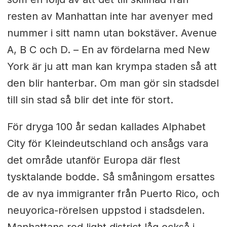
resten av Manhattan inte har avenyer med
nummer i sitt namn utan bokstäver. Avenue
A, B C och D. –
En av fördelarna med New
York är ju att man kan krympa staden så att
den blir hanterbar. Om man gör sin stadsdel
till sin stad så blir det inte för stort.
För dryga 100 år sedan kallades Alphabet
City för Kleindeutschland och ansågs vara
det område utanför Europa där flest
tysktalande bodde. Så småningom ersattes
de av nya immigranter från Puerto Rico, och
neuyorica-rörelsen uppstod i stadsdelen.