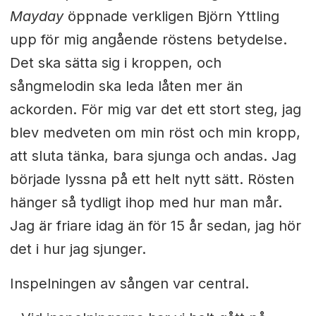
Mayday
öppnade verkligen Björn Yttling
upp för mig angående röstens betydelse.
Det ska sätta sig i kroppen, och
sångmelodin ska leda låten mer än
ackorden. För mig var det ett stort steg, jag
blev medveten om min röst och min kropp,
att sluta tänka, bara sjunga och andas. Jag
började lyssna på ett helt nytt sätt. Rösten
hänger så tydligt ihop med hur man mår.
Jag är friare idag än för 15 år sedan, jag hör
det i hur jag sjunger.
Inspelningen av sången var central.