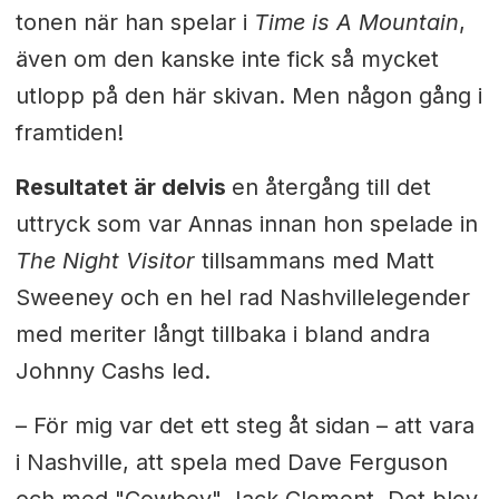
tonen när han spelar i
Time is A Mountain
,
även om den kanske inte fick så mycket
utlopp på den här skivan. Men någon gång i
framtiden!
Resultatet är delvis
en återgång till det
uttryck som var Annas innan hon spelade in
The Night Visitor
tillsammans med Matt
Sweeney och en hel rad Nashvillelegender
med meriter långt tillbaka i bland andra
Johnny Cashs led.
– För mig var det ett steg åt sidan – att vara
i Nashville, att spela med Dave Ferguson
och med "Cowboy" Jack Clement. Det blev