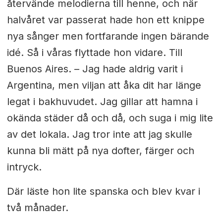
återvände melodierna till henne, och när
halvåret var passerat hade hon ett knippe
nya sånger men fortfarande ingen bärande
idé. Så i våras flyttade hon vidare. Till
Buenos Aires. –
Jag hade aldrig varit i
Argentina, men viljan att åka dit har länge
legat i bakhuvudet. Jag gillar att hamna i
okända städer då och då, och suga i mig lite
av det lokala. Jag tror inte att jag skulle
kunna bli mätt på nya dofter, färger och
intryck.
Där läste hon lite spanska och blev kvar i
två månader.