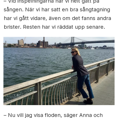
– Vid inspelningarna har vi helt gått på
sången. När vi har satt en bra sångtagning
har vi gått vidare, även om det fanns andra
brister. Resten har vi räddat upp senare.
– Nu vill jag visa floden, säger Anna och