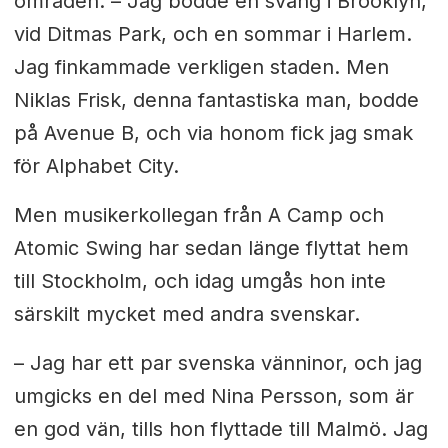
områden. –
Jag bodde en sväng i Brooklyn,
vid Ditmas Park, och en sommar i Harlem.
Jag finkammade verkligen staden. Men
Niklas Frisk, denna fantastiska man, bodde
på Avenue B, och via honom fick jag smak
för Alphabet City.
Men musikerkollegan från A Camp och
Atomic Swing har sedan länge flyttat hem
till Stockholm, och idag umgås hon inte
särskilt mycket med andra svenskar.
– Jag har ett par svenska vänninor, och jag
umgicks en del med Nina Persson, som är
en god vän, tills hon flyttade till Malmö. Jag