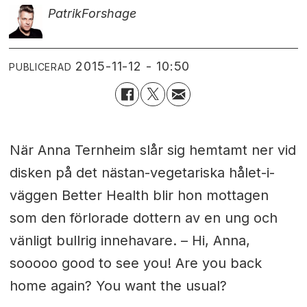
Patrik
Forshage
2015-11-12 - 10:50
PUBLICERAD
När Anna Ternheim slår sig hemtamt ner vid
disken på det nästan-vegetariska hålet-i-
väggen Better Health blir hon mottagen
som den förlorade dottern av en ung och
vänligt bullrig innehavare. –
Hi, Anna,
sooooo good to see you! Are you back
home again? You want the usual?