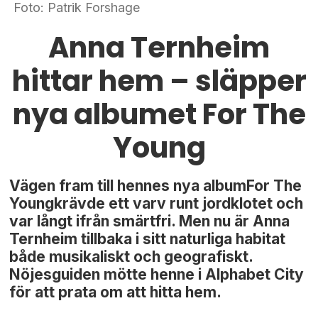
Foto: Patrik Forshage
Anna Ternheim
hittar hem – släpper
nya albumet For The
Young
Vägen fram till hennes nya albumFor The
Youngkrävde ett varv runt jordklotet och
var långt ifrån smärtfri. Men nu är Anna
Ternheim tillbaka i sitt naturliga habitat
både musikaliskt och geografiskt.
Nöjesguiden mötte henne i Alphabet City
för att prata om att hitta hem.