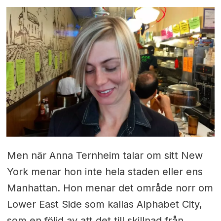
Men när Anna Ternheim talar om sitt New
York menar hon inte hela staden eller ens
Manhattan. Hon menar det område norr om
Lower East Side som kallas Alphabet City,
som en följd av att det till skillnad från