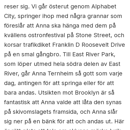
reser sig. Vi går österut genom Alphabet
City, springer ihop med några grannar som
föreslår att Anna ska hänga med dem på
kvällens ostronfestival på Stone Street, och
korsar trafikdiket Franklin D Roosevelt Drive
på en smal gångbro. Till East River Park,
som löper utmed hela södra delen av East
River, går Anna Ternheim så gott som varje
dag, antingen för att springa eller för att
bara andas. Utsikten mot Brooklyn är så
fantastisk att Anna valde att låta den synas
på skivomslagets framsida, och Anna slår
sig ner på en bänk för att och andas ut. Här