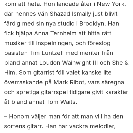
kom att heta. Hon landade åter i New York,
där hennes vän Shazad Ismaily just blivit
färdig med sin nya studio i Brooklyn. Han
fick hjälpa Anna Ternheim att hitta rätt
musiker till inspelningen, och föreslog
basisten Tim Luntzell med meriter från
bland annat Loudon Wainwight III och She &
Him. Som gitarrist föll valet kanske lite
överraskande på Mark Ribot, vars säregna
och spretiga gitarrspel tidigare givit karaktär
åt bland annat Tom Waits.
– Honom väljer man för att man vill ha den
sortens gitarr. Han har vackra melodier,