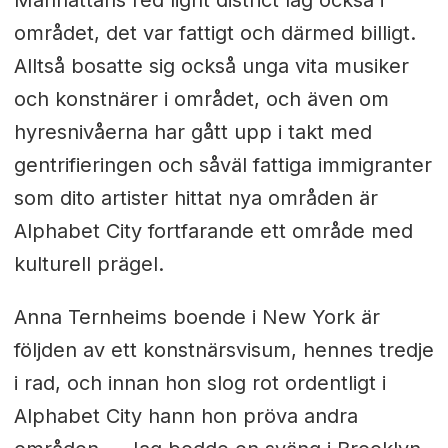
Manhattans red light district låg också i
området, det var fattigt och därmed billigt.
Alltså bosatte sig också unga vita musiker
och konstnärer i området, och även om
hyresnivåerna har gått upp i takt med
gentrifieringen och såväl fattiga immigranter
som dito artister hittat nya områden är
Alphabet City fortfarande ett område med
kulturell prägel.
Anna Ternheims boende i New York är
följden av ett konstnärsvisum, hennes tredje
i rad, och innan hon slog rot ordentligt i
Alphabet City hann hon pröva andra