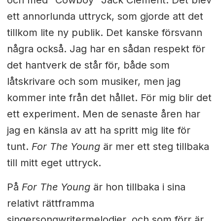
ett annorlunda uttryck, som gjorde att det
tillkom lite ny publik. Det kanske försvann
några också. Jag har en sådan respekt för
det hantverk de står för, både som
låtskrivare och som musiker, men jag
kommer inte från det hållet. För mig blir det
ett experiment. Men de senaste åren har
jag en känsla av att ha spritt mig lite för
tunt.
For The Young
är mer ett steg tillbaka
till mitt eget uttryck.
På
For The Young
är hon tillbaka i sina
relativt rättframma
singersongwritermelodier, och som förr är