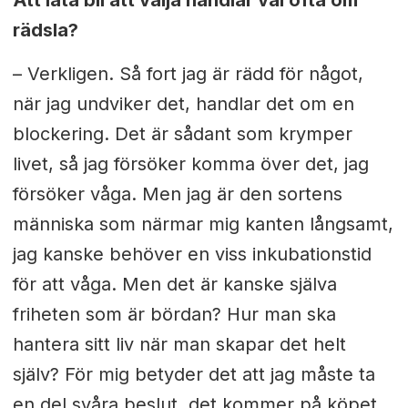
rädsla?
– Verkligen. Så fort jag är rädd för något,
när jag undviker det, handlar det om en
blockering. Det är sådant som krymper
livet, så jag försöker komma över det, jag
försöker våga. Men jag är den sortens
människa som närmar mig kanten långsamt,
jag kanske behöver en viss inkubationstid
för att våga. Men det är kanske själva
friheten som är bördan? Hur man ska
hantera sitt liv när man skapar det helt
själv? För mig betyder det att jag måste ta
en del svåra beslut, det kommer på köpet.