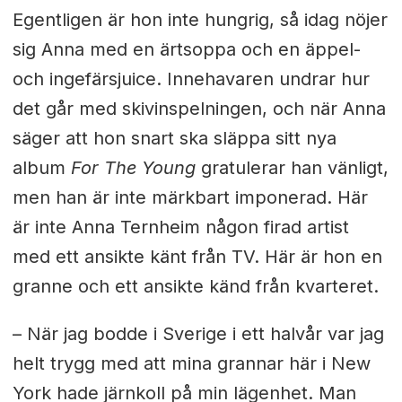
Egentligen är hon inte hungrig, så idag nöjer
sig Anna med en ärtsoppa och en äppel-
och ingefärsjuice. Innehavaren undrar hur
det går med skivinspelningen, och när Anna
säger att hon snart ska släppa sitt nya
album
For The Young
gratulerar han vänligt,
men han är inte märkbart imponerad. Här
är inte Anna Ternheim någon firad artist
med ett ansikte känt från TV. Här är hon en
granne och ett ansikte känd från kvarteret.
– När jag bodde i Sverige i ett halvår var jag
helt trygg med att mina grannar här i New
York hade järnkoll på min lägenhet. Man