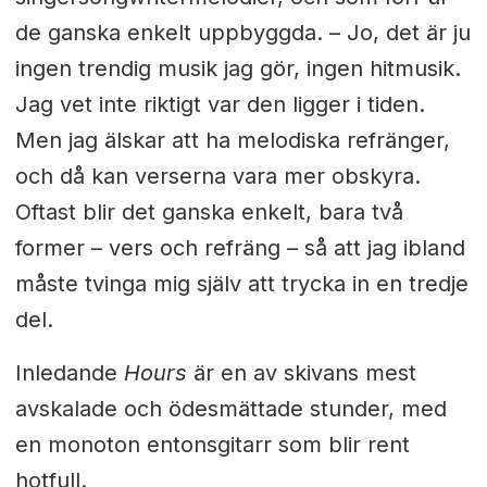
de ganska enkelt uppbyggda. –
Jo, det är ju
ingen trendig musik jag gör, ingen hitmusik.
Jag vet inte riktigt var den ligger i tiden.
Men jag älskar att ha melodiska refränger,
och då kan verserna vara mer obskyra.
Oftast blir det ganska enkelt, bara två
former – vers och refräng – så att jag ibland
måste tvinga mig själv att trycka in en tredje
del.
Inledande
Hours
är en av skivans mest
avskalade och ödesmättade stunder, med
en monoton entonsgitarr som blir rent
hotfull.