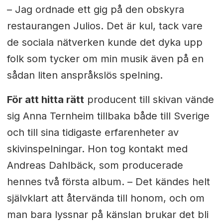
– Jag ordnade ett gig på den obskyra
restaurangen Julios. Det är kul, tack vare
de sociala nätverken kunde det dyka upp
folk som tycker om min musik även på en
sådan liten anspråkslös spelning.
För att hitta rätt
producent till skivan vände
sig Anna Ternheim tillbaka både till Sverige
och till sina tidigaste erfarenheter av
skivinspelningar. Hon tog kontakt med
Andreas Dahlbäck, som producerade
hennes två första album. –
Det kändes helt
självklart att återvända till honom, och om
man bara lyssnar på känslan brukar det bli