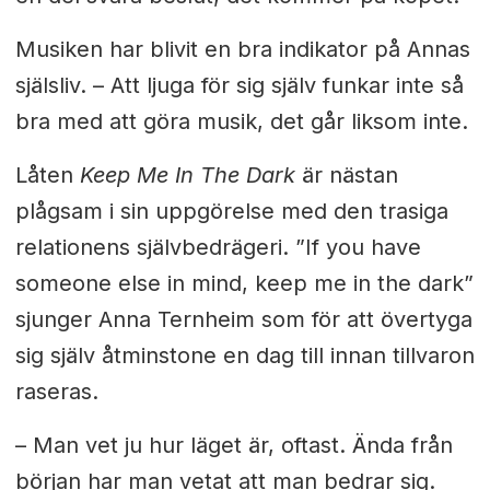
Musiken har blivit en bra indikator på Annas
själsliv. –
Att ljuga för sig själv funkar inte så
bra med att göra musik, det går liksom inte.
Låten
Keep Me In The Dark
är nästan
plågsam i sin uppgörelse med den trasiga
relationens självbedrägeri. ”If you have
someone else in mind, keep me in the dark”
sjunger Anna Ternheim som för att övertyga
sig själv åtminstone en dag till innan tillvaron
raseras.
– Man vet ju hur läget är, oftast. Ända från
början har man vetat att man bedrar sig.