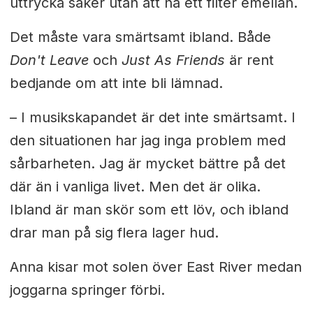
uttrycka saker utan att ha ett filter emellan.
Det måste vara smärtsamt ibland. Både
Don't Leave
och
Just As Friends
är rent
bedjande om att inte bli lämnad.
– I musikskapandet är det inte smärtsamt. I
den situationen har jag inga problem med
sårbarheten. Jag är mycket bättre på det
där än i vanliga livet. Men det är olika.
Ibland är man skör som ett löv, och ibland
drar man på sig flera lager hud.
Anna kisar mot solen över East River medan
joggarna springer förbi.