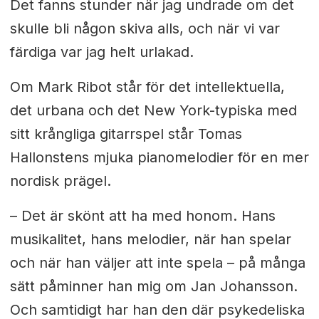
Det fanns stunder när jag undrade om det
skulle bli någon skiva alls, och när vi var
färdiga var jag helt urlakad.
Om Mark Ribot står för det intellektuella,
det urbana och det New York-typiska med
sitt krångliga gitarrspel står Tomas
Hallonstens mjuka pianomelodier för en mer
nordisk prägel.
– Det är skönt att ha med honom. Hans
musikalitet, hans melodier, när han spelar
och när han väljer att inte spela – på många
sätt påminner han mig om Jan Johansson.
Och samtidigt har han den där psykedeliska