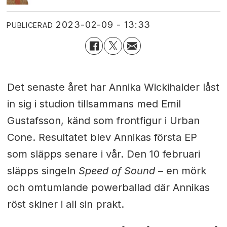
2023-02-09 - 13:33
PUBLICERAD
Det senaste året har Annika Wickihalder låst
in sig i studion tillsammans med Emil
Gustafsson, känd som frontfigur i Urban
Cone. Resultatet blev Annikas första EP
som släpps senare i vår. Den 10 februari
släpps singeln
Speed of Sound –
en mörk
och omtumlande powerballad där Annikas
röst skiner i all sin prakt.