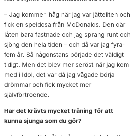
– Jag kommer ihåg när jag var jätteliten och
fick en speldosa från McDonalds. Den där
låten bara fastnade och jag sprang runt och
sjöng den hela tiden – och då var jag fyra-
fem år. Så någonstans började det väldigt
tidigt. Men det blev mer seröst när jag kom
med i Idol, det var då jag vågade börja
drömmar och fick mycket mer
självförtroende.
Har det krävts mycket träning för att
kunna sjunga som du gör?