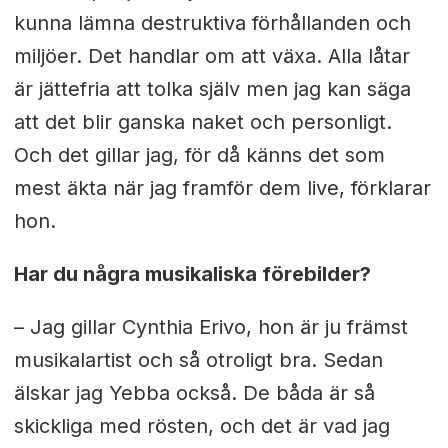
kunna lämna destruktiva förhållanden och
miljöer. Det handlar om att växa. Alla låtar
är jättefria att tolka själv men jag kan säga
att det blir ganska naket och personligt.
Och det gillar jag, för då känns det som
mest äkta när jag framför dem live, förklarar
hon.
Har du några musikaliska förebilder?
– Jag gillar Cynthia Erivo, hon är ju främst
musikalartist och så otroligt bra. Sedan
älskar jag Yebba också. De båda är så
skickliga med rösten, och det är vad jag