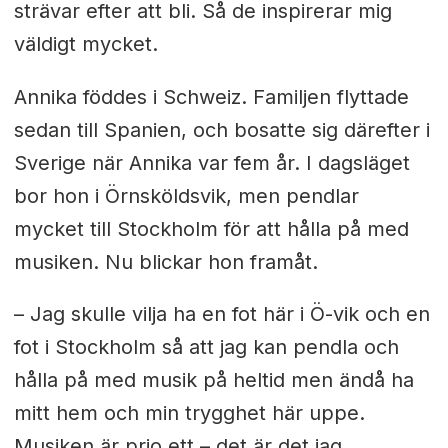
strävar efter att bli. Så de inspirerar mig
väldigt mycket.
Annika föddes i Schweiz. Familjen flyttade
sedan till Spanien, och bosatte sig därefter i
Sverige när Annika var fem år. I dagsläget
bor hon i Örnsköldsvik, men pendlar
mycket till Stockholm för att hålla på med
musiken. Nu blickar hon framåt.
– Jag skulle vilja ha en fot här i Ö-vik och en
fot i Stockholm så att jag kan pendla och
hålla på med musik på heltid men ändå ha
mitt hem och min trygghet här uppe.
Musiken är prio ett – det är det jag