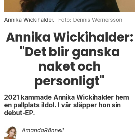
Annika Wickihalder.
Foto: Dennis Wernersson
Annika Wickihalder:
"Det blir ganska
naket och
personligt"
2021 kammade Annika Wickihalder hem
en pallplats iIdol. I vår släpper hon sin
debut-EP.
Amanda
Rönnell