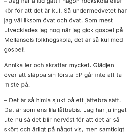
– Jag har alltid gått i någon rockskola eller
kör för att det är kul. Så undermedvetet har
jag väl liksom övat och övat. Som mest
utvecklades jag nog när jag gick gospel på
Mellansels folkhögskola, det är så kul med
gospel!
Annika ler och skrattar mycket. Glädjen
över att släppa sin första EP går inte att ta
miste på.
– Det är så himla sjukt på ett jättebra sätt.
Det är som ens lila låtbebis. Jag har ju inget
ute nu så det blir nervöst för att det är så
skört och ärligt på något vis, men samtidigt