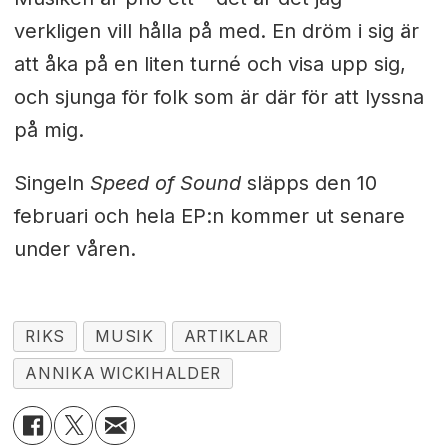
verkligen vill hålla på med. En dröm i sig är
att åka på en liten turné och visa upp sig,
och sjunga för folk som är där för att lyssna
på mig.
Singeln
Speed of Sound
släpps den 10
februari och hela EP:n kommer ut senare
under våren.
RIKS
MUSIK
ARTIKLAR
ANNIKA WICKIHALDER