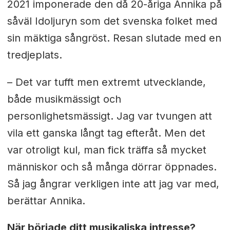
2021 imponerade den då 20-åriga Annika på
såväl Idoljuryn som det svenska folket med
sin mäktiga sångröst. Resan slutade med en
tredjeplats.
– Det var tufft men extremt utvecklande,
både musikmässigt och
personlighetsmässigt. Jag var tvungen att
vila ett ganska långt tag efteråt. Men det
var otroligt kul, man fick träffa så mycket
människor och så många dörrar öppnades.
Så jag ångrar verkligen inte att jag var med,
berättar Annika.
När började ditt musikaliska intresse?