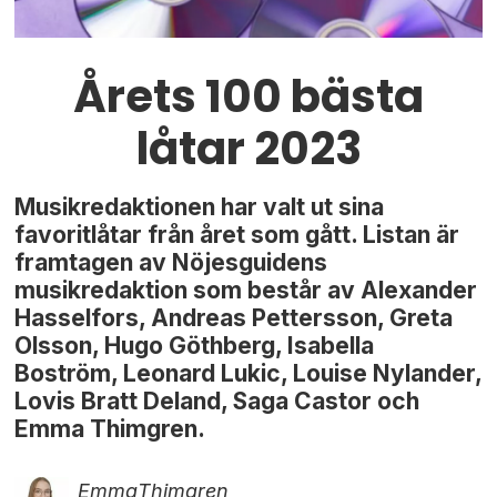
Årets 100 bästa
låtar 2023
Musikredaktionen har valt ut sina
favoritlåtar från året som gått. Listan är
framtagen av Nöjesguidens
musikredaktion som består av Alexander
Hasselfors, Andreas Pettersson, Greta
Olsson, Hugo Göthberg, Isabella
Boström, Leonard Lukic, Louise Nylander,
Lovis Bratt Deland, Saga Castor och
Emma Thimgren.
Emma
Thimgren