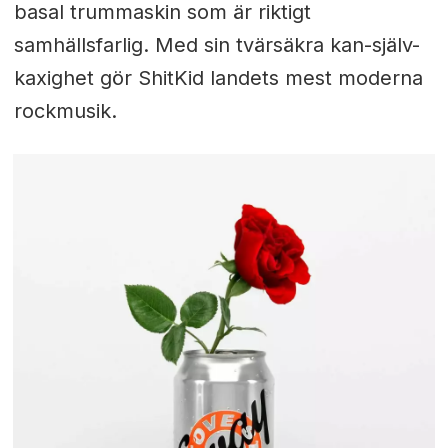
basal trummaskin som är riktigt
samhällsfarlig. Med sin tvärsäkra kan-själv-
kaxighet gör ShitKid landets mest moderna
rockmusik.