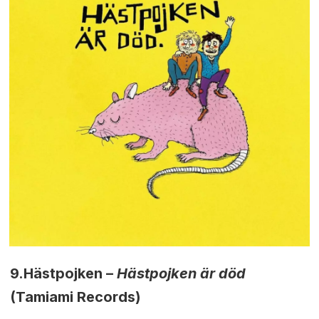
9.
Hästpojken –
Hästpojken är död
(
Tamiami Records
)