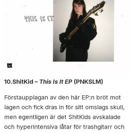
10.
ShitKid –
This Is It EP
(PNKSLM)
Förstaupplagan av den här EP:n bröt mot
lagen och fick dras in för sitt omslags skull,
men egentligen är det ShitKids avskalade
och hyperintensiva låtar för trashgitarr och