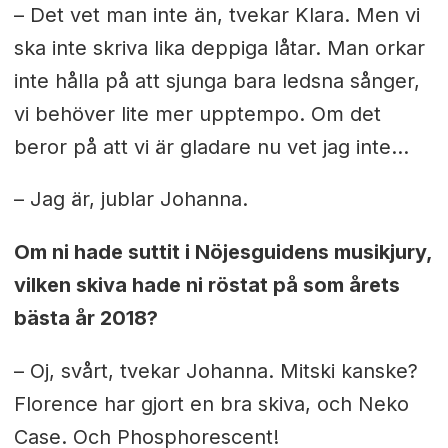
– Det vet man inte än, tvekar Klara. Men vi
ska inte skriva lika deppiga låtar. Man orkar
inte hålla på att sjunga bara ledsna sånger,
vi behöver lite mer upptempo. Om det
beror på att vi är gladare nu vet jag inte…
– Jag är, jublar Johanna.
Om ni hade suttit i Nöjesguidens musikjury,
vilken skiva hade ni röstat på som årets
bästa år 2018?
– Oj, svårt, tvekar Johanna. Mitski kanske?
Florence har gjort en bra skiva, och Neko
Case. Och Phosphorescent!