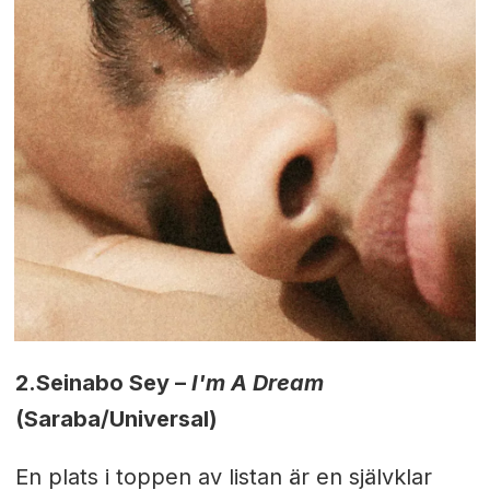
2.
Seinabo Sey –
I'm A Dream
(Saraba/Universal)
En plats i toppen av listan är en självklar