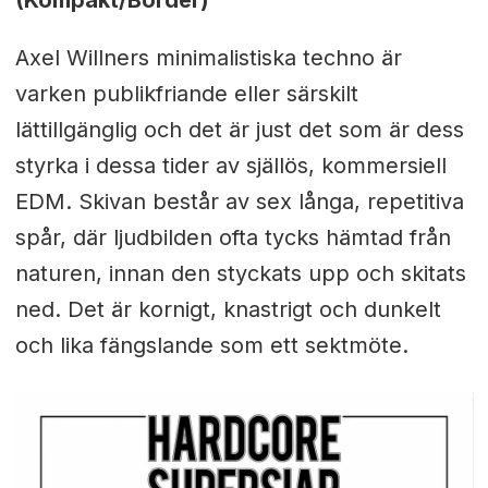
Axel Willners minimalistiska techno är
varken publikfriande eller särskilt
lättillgänglig och det är just det som är dess
styrka i dessa tider av själlös, kommersiell
EDM. Skivan består av sex långa, repetitiva
spår, där ljudbilden ofta tycks hämtad från
naturen, innan den styckats upp och skitats
ned. Det är kornigt, knastrigt och dunkelt
och lika fängslande som ett sektmöte.