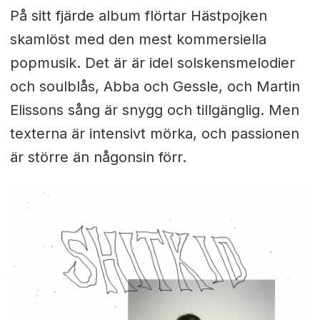
På sitt fjärde album flörtar Hästpojken
skamlöst med den mest kommersiella
popmusik. Det är är idel solskensmelodier
och soulblås, Abba och Gessle, och Martin
Elissons sång är snygg och tillgänglig. Men
texterna är intensivt mörka, och passionen
är större än någonsin förr.