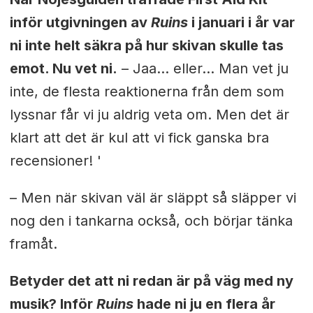
inför utgivningen av
Ruins
i januari i år var
ni inte helt säkra på hur skivan skulle tas
emot. Nu vet ni.
–
Jaa… eller… Man vet ju
inte, de flesta reaktionerna från dem som
lyssnar får vi ju aldrig veta om. Men det är
klart att det är kul att vi fick ganska bra
recensioner! '
– Men när skivan väl är släppt så släpper vi
nog den i tankarna också, och börjar tänka
framåt.
Betyder det att ni redan är på väg med ny
musik? Inför
Ruins
hade ni ju en flera år