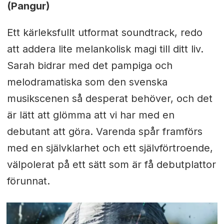
(Pangur)
Ett kärleksfullt utformat soundtrack, redo
att addera lite melankolisk magi till ditt liv.
Sarah bidrar med det pampiga och
melodramatiska som den svenska
musikscenen så desperat behöver, och det
är lätt att glömma att vi har med en
debutant att göra. Varenda spår framförs
med en självklarhet och ett självförtroende,
välpolerat på ett sätt som är få debutplattor
förunnat.