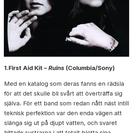
1.
First Aid Kit –
Ruins
(Columbia/Sony)
Med en katalog som deras fanns en rädsla
för att det skulle bli svårt att överträffa sig
själva. För ett band som redan nått näst intill
teknisk perfektion var den enda vägen att
slänga sig ut på djupt vatten, och svaret
hittade systrarna i att totalt blotta sina