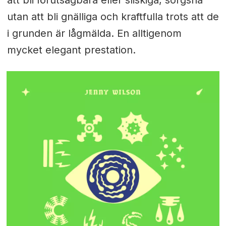
utan att bli gnälliga och kraftfulla trots att de
i grunden är lågmälda. En alltigenom
mycket elegant prestation.