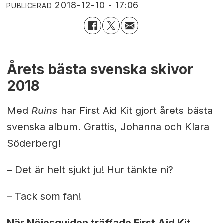
2018-12-10 - 17:06
PUBLICERAD
Årets bästa svenska skivor
2018
Med
Ruins
har First Aid Kit gjort årets bästa
svenska album. Grattis, Johanna och Klara
Söderberg!
– Det är helt sjukt ju! Hur tänkte ni?
– Tack som fan!
När Nöjesguiden träffade First Aid Kit