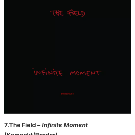
7.
The Field –
Infinite Moment
(Kompakt/Border)