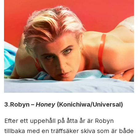
3.
Robyn –
Honey
(Konichiwa/Universal)
Efter ett uppehåll på åtta år är Robyn
tillbaka med en träffsäker skiva som är både