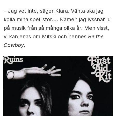
– Jag vet inte, säger Klara. Vänta ska jag
kolla mina spellistor…. Nämen jag lyssnar ju
på musik från så många olika år. Men visst,
vi kan enas om Mitski och hennes
Be the
Cowboy
.