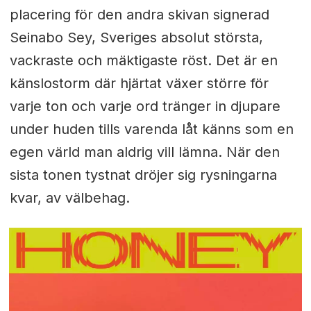
placering för den andra skivan signerad
Seinabo Sey, Sveriges absolut största,
vackraste och mäktigaste röst. Det är en
känslostorm där hjärtat växer större för
varje ton och varje ord tränger in djupare
under huden tills varenda låt känns som en
egen värld man aldrig vill lämna. När den
sista tonen tystnat dröjer sig rysningarna
kvar, av välbehag.