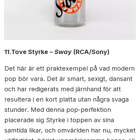
11.
Tove Styrke –
Sway
(RCA/Sony)
Det här är ett praktexempel på vad modern
pop bör vara. Det är smart, sexigt, dansant
och har redigerats med järnhand för att
resultera i en kort platta utan några svaga
stunder. Med denna pop-perfektion
placerade sig Styrke i toppen av sina
samtida likar, och omvärlden har nu, mycket