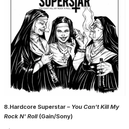
8.
Hardcore Superstar –
You Can't Kill My
Rock N' Roll
(Gain/Sony)