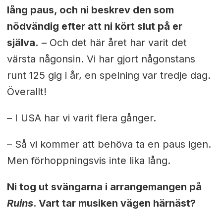
lång paus, och ni beskrev den som
nödvändig efter att ni kört slut på er
själva.
–
Och det här året har varit det
värsta någonsin. Vi har gjort någonstans
runt 125 gig i år, en spelning var tredje dag.
Överallt!
– I USA har vi varit flera gånger.
– Så vi kommer att behöva ta en paus igen.
Men förhoppningsvis inte lika lång.
Ni tog ut svängarna i arrangemangen på
Ruins
. Vart tar musiken vägen härnäst?