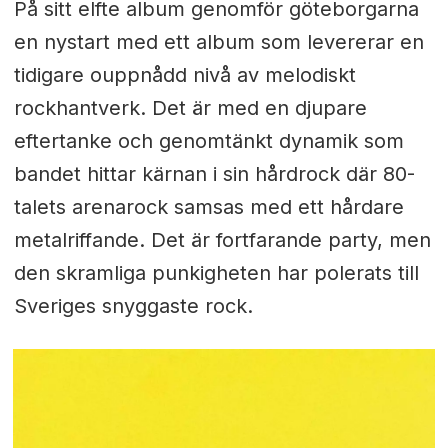
På sitt elfte album genomför göteborgarna
en nystart med ett album som levererar en
tidigare ouppnådd nivå av melodiskt
rockhantverk. Det är med en djupare
eftertanke och genomtänkt dynamik som
bandet hittar kärnan i sin hårdrock där 80-
talets arenarock samsas med ett hårdare
metalriffande. Det är fortfarande party, men
den skramliga punkigheten har polerats till
Sveriges snyggaste rock.