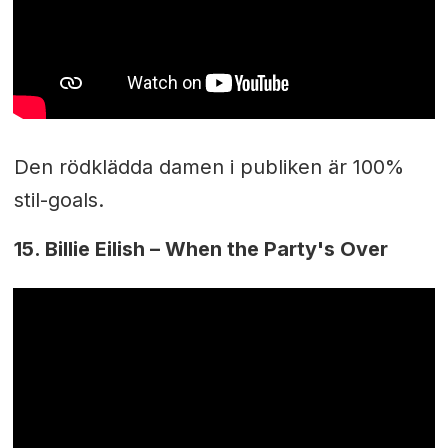
Den rödklädda damen i publiken är 100%
stil-goals.
15. Billie Eilish – When the Party's Over