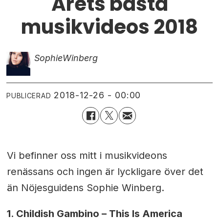
Årets bästa
musikvideos 2018
Sophie
Winberg
2018-12-26 - 00:00
PUBLICERAD
Vi befinner oss mitt i musikvideons
renässans och ingen är lyckligare över det
än Nöjesguidens Sophie Winberg.
1. Childish Gambino – This Is America