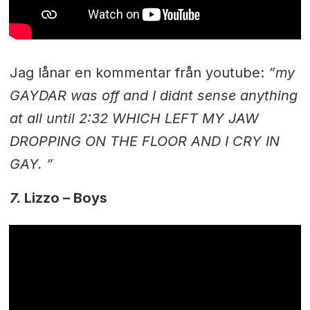
Jag lånar en kommentar från youtube:
”
my
GAYDAR was off and I didnt sense anything
at all until
2:32
WHICH LEFT MY JAW
DROPPING ON THE FLOOR AND I CRY IN
GAY. ”
7.
Lizzo – Boys