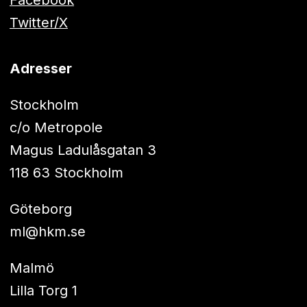
Facebook
Twitter/X
Adresser
Stockholm
c/o Metropole
Magus Ladulåsgatan 3
118 63 Stockholm
Göteborg
ml@hkm.se
Malmö
Lilla Torg 1