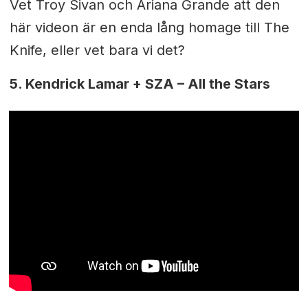
Vet Troy Sivan och Ariana Grande att den
här videon är en enda lång homage till The
Knife, eller vet bara vi det?
5.
Kendrick Lamar + SZA – All the Stars