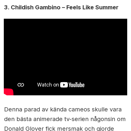
3. Childish Gambino – Feels Like Summer
Denna parad av kända cameos skulle vara
den bästa animerade tv-serien någonsin om
Donald Glover fick mersmak och gjorde