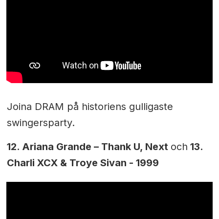
Joina DRAM på historiens gulligaste
swingersparty.
12. Ariana Grande – Thank U, Next
och
13.
Charli XCX & Troye Sivan - 1999