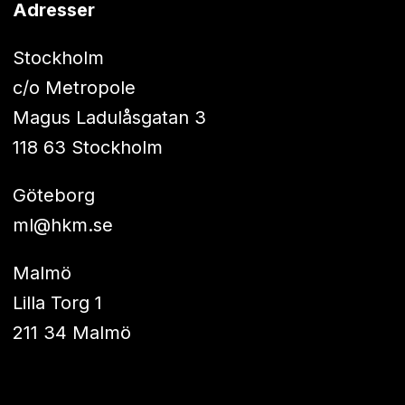
Adresser
Stockholm
c/o Metropole
Magus Ladulåsgatan 3
118 63 Stockholm
Göteborg
ml@hkm.se
Malmö
Lilla Torg 1
211 34 Malmö