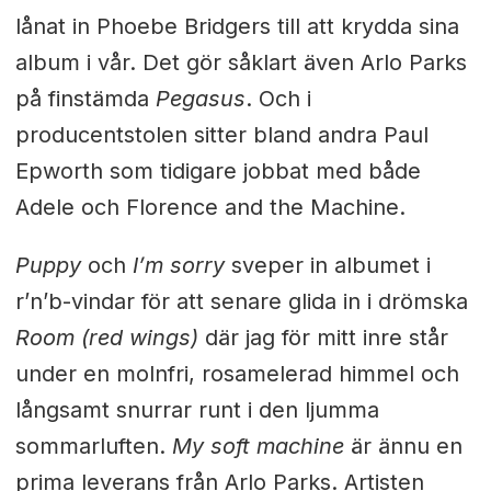
lånat in Phoebe Bridgers till att krydda sina
album i vår. Det gör såklart även Arlo Parks
på finstämda
Pegasus
. Och i
producentstolen sitter bland andra Paul
Epworth som tidigare jobbat med både
Adele och Florence and the Machine.
Puppy
och
I’m sorry
sveper in albumet i
r’n’b-vindar för att senare glida in i drömska
Room (red wings)
där jag för mitt inre står
under en molnfri, rosamelerad himmel och
långsamt snurrar runt i den ljumma
sommarluften.
My soft machine
är ännu en
prima leverans från Arlo Parks. Artisten