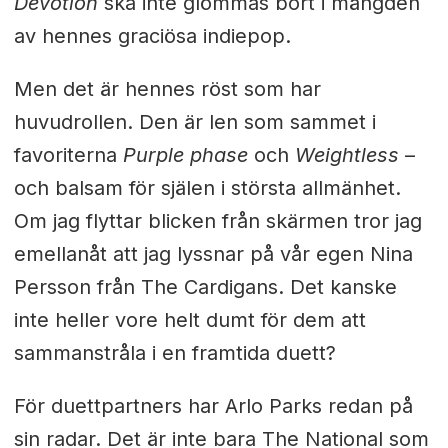
Devotion
ska inte glömmas bort i mängden
av hennes graciösa indiepop.
Men det är hennes röst som har
huvudrollen. Den är len som sammet i
favoriterna
Purple phase
och
Weightless
–
och balsam för själen i största allmänhet.
Om jag flyttar blicken från skärmen tror jag
emellanåt att jag lyssnar på vår egen Nina
Persson från The Cardigans. Det kanske
inte heller vore helt dumt för dem att
sammanstråla i en framtida duett?
För duettpartners har Arlo Parks redan på
sin radar. Det är inte bara The National som