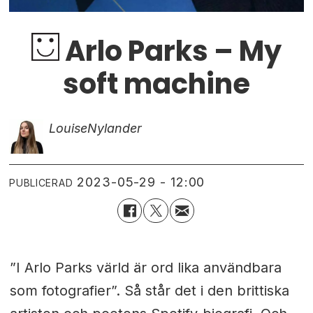
Arlo Parks – My
soft machine
Louise
Nylander
2023-05-29 - 12:00
PUBLICERAD
”I Arlo Parks värld är ord lika användbara
som fotografier”. Så står det i den brittiska