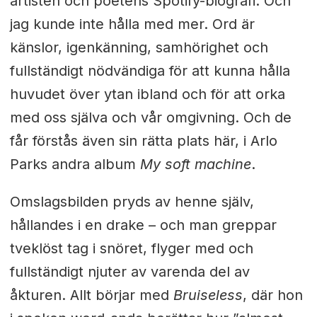
artisten och poetens Spotify-biografi. Och
jag kunde inte hålla med mer. Ord är
känslor, igenkänning, samhörighet och
fullständigt nödvändiga för att kunna hålla
huvudet över ytan ibland och för att orka
med oss själva och vår omgivning. Och de
får förstås även sin rätta plats här, i Arlo
Parks andra album
My soft machine
.
Omslagsbilden pryds av henne själv,
hållandes i en drake – och man greppar
tveklöst tag i snöret, flyger med och
fullständigt njuter av varenda del av
åkturen. Allt börjar med
Bruiseless
, där hon