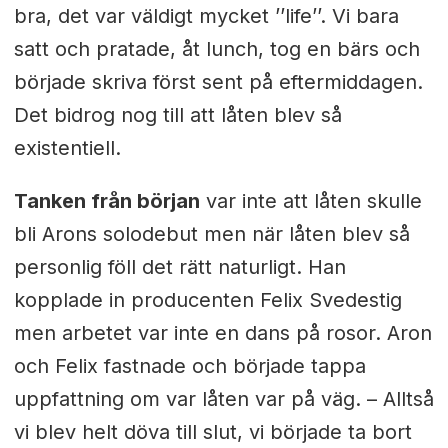
bra, det var väldigt mycket ’’life’’. Vi bara
satt och pratade, åt lunch, tog en bärs och
började skriva först sent på eftermiddagen.
Det bidrog nog till att låten blev så
existentiell.
Tanken från början
var inte att låten skulle
bli Arons solodebut men när låten blev så
personlig föll det rätt naturligt. Han
kopplade in producenten Felix Svedestig
men arbetet var inte en dans på rosor. Aron
och Felix fastnade och började tappa
uppfattning om var låten var på väg. –
Alltså
vi blev helt döva till slut, vi började ta bort