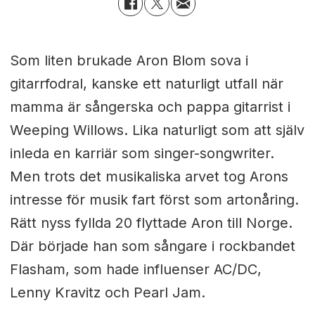
Som liten brukade Aron Blom sova i
gitarrfodral, kanske ett naturligt utfall när
mamma är sångerska och pappa gitarrist i
Weeping Willows. Lika naturligt som att själv
inleda en karriär som singer-songwriter.
Men trots det musikaliska arvet tog Arons
intresse för musik fart först som artonåring.
Rätt nyss fyllda 20 flyttade Aron till Norge.
Där började han som sångare i rockbandet
Flasham, som hade influenser AC/DC,
Lenny Kravitz och Pearl Jam.