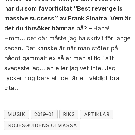
har du som favoritcitat ’’
Best revenge is
massive success’’ av Frank Sinatra. Vem är
det du försöker hämnas på? –
Haha!
Hmm… det där måste jag ha skrivit för länge
sedan. Det kanske är när man stöter på
något gammalt ex så är man alltid i sitt
svagaste jag… ah eller jag vet inte. Jag
tycker nog bara att det är ett väldigt bra
citat.
MUSIK
2019-01
RIKS
ARTIKLAR
NÖJESGUIDENS ÖLMÄSSA