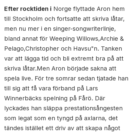
Efter rocktiden i
Norge flyttade Aron hem
till Stockholm och fortsatte att skriva låtar,
men nu mer i en singer-songwriterlinje,
bland annat för Weeping Willows,Archie &
Pelago,
Christopher och Havsu"n. Tanken
var att lägga tid och bli extremt bra på att
skriva låtar.Men Aron började sakna att
spela live. För tre somrar sedan tjatade han
till sig att få vara förband på Lars
Winnerbäcks spelning på Fårö. Där
lyckades han släppa prestationsångesten
som legat som en tyngd på axlarna, det
tändes istället ett driv av att skapa något