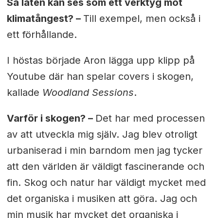
Så låten kan ses som ett verktyg mot
klimatångest? –
Till exempel, men också i
ett förhållande.
I höstas började Aron lägga upp klipp på
Youtube där han spelar covers i skogen,
kallade
Woodland Sessions
.
Varför i skogen? –
Det har med processen
av att utveckla mig själv. Jag blev otroligt
urbaniserad i min barndom men jag tycker
att den världen är väldigt fascinerande och
fin. Skog och natur har väldigt mycket med
det organiska i musiken att göra. Jag och
min musik har mycket det organiska i