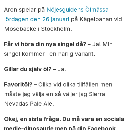
Aron spelar på
Nöjesguidens Ölmässa
lördagen den 26 januari
på Kägelbanan vid
Mosebacke i Stockholm.
Får vi höra din nya singel då?
– Ja! Min
singel kommer i en härlig variant.
Gillar du själv öl? –
Ja!
Favoritöl? –
Olika vid olika tillfällen men
måste jag välja en så väljer jag Sierra
Nevadas Pale Ale.
Okej, en sista fråga. Du må vara en sociala
medie-dinosaurie men på din Facebook