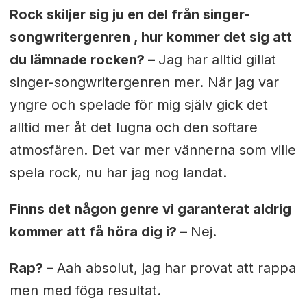
Rock skiljer sig ju en del från singer-
songwritergenren , hur kommer det sig att
du lämnade rocken? –
Jag har alltid gillat
singer-songwritergenren mer. När jag var
yngre och spelade för mig själv gick det
alltid mer åt det lugna och den softare
atmosfären. Det var mer vännerna som ville
spela rock, nu har jag nog landat.
Finns det någon genre vi garanterat aldrig
kommer att få höra dig i? –
Nej.
Rap? –
Aah absolut, jag har provat att rappa
men med föga resultat.