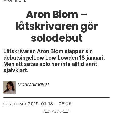
Aron Blom.
Aron Blom –
låtskrivaren gör
solodebut
Låtskrivaren Aron Blom släpper sin
debutsingelLow Low Lowden 18 januari.
Men att satsa solo har inte alltid varit
självklart.
Moa
Malmqvist
2019-01-18 - 06:26
PUBLICERAD