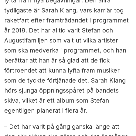
lyfta fram nya begåvningar. Den allra
tydligaste är Sarah Klang, vars karriär tog
raketfart efter framträdandet i programmet
år 2018. Det har alltid varit Stefan och
Augustifamiljen som valt ut vilka artister
som ska medverka i programmet, och han
berättar att han är så glad att de fick
förtroendet att kunna lyfta fram musiker
som de tyckte förtjänade det. Sarah Klang
hörs sjunga öppningsspåret på bandets
skiva, vilket är ett album som Stefan
egentligen planerat i flera år.
– Det har varit på gång ganska länge att