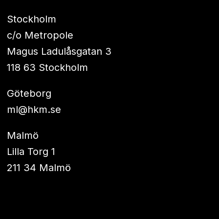
Stockholm
c/o Metropole
Magus Ladulåsgatan 3
118 63 Stockholm
Göteborg
ml@hkm.se
Malmö
Lilla Torg 1
211 34 Malmö