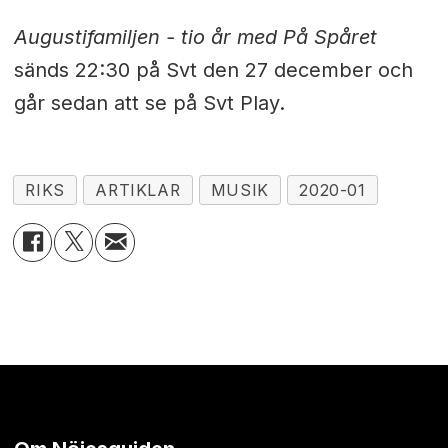
Augustifamiljen - tio år med På Spåret
sänds 22:30 på Svt den 27 december och
går sedan att se på Svt Play.
RIKS
ARTIKLAR
MUSIK
2020-01