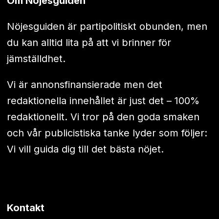
Om Nöjesguiden
Nöjesguiden är partipolitiskt obunden, men
du kan alltid lita på att vi brinner för
jämställdhet.
Vi är annonsfinansierade men det
redaktionella innehållet är just det – 100%
redaktionellt. Vi tror på den goda smaken
och vår publicistiska tanke lyder som följer:
Vi vill guida dig till det bästa nöjet.
Kontakt