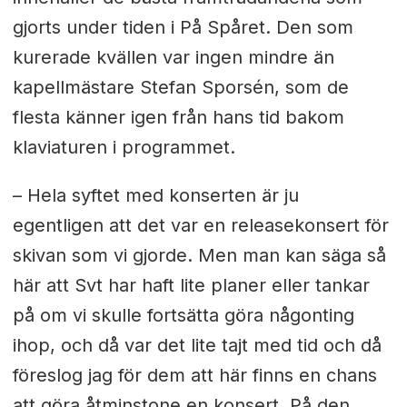
gjorts under tiden i På Spåret. Den som
kurerade kvällen var ingen mindre än
kapellmästare Stefan Sporsén, som de
flesta känner igen från hans tid bakom
klaviaturen i programmet.
– Hela syftet med konserten är ju
egentligen att det var en releasekonsert för
skivan som vi gjorde. Men man kan säga så
här att Svt har haft lite planer eller tankar
på om vi skulle fortsätta göra någonting
ihop, och då var det lite tajt med tid och då
föreslog jag för dem att här finns en chans
att göra åtminstone en konsert. På den