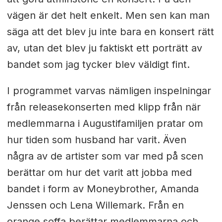
vägen är det helt enkelt. Men sen kan man
säga att det blev ju inte bara en konsert rätt
av, utan det blev ju faktiskt ett porträtt av
bandet som jag tycker blev väldigt fint.
I programmet varvas nämligen inspelningar
från releasekonserten med klipp från när
medlemmarna i Augustifamiljen pratar om
hur tiden som husband har varit. Även
några av de artister som var med på scen
berättar om hur det varit att jobba med
bandet i form av Moneybrother, Amanda
Jenssen och Lena Willemark. Från en
orange soffa berättar medlemmarna och