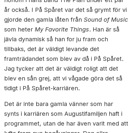
honom i hans band The Plan under ett par
år också. I På Spåret var det så grymt för vi
gjorde den gamla låten från
Sound of Music
som heter
My Favorite Things
. Han är så
jävla dynamisk så han for ju fram och
tillbaks, det är väldigt levande det
framträdandet som blev av då i På Spåret.
Jag tycker att det är väldigt roligt att det
blev en sån grej, att vi vågade göra det så
tidigt i På Spåret-karriären.
Det är inte bara gamla vänner som har
synts i karriären som Augustifamiljen haft i
programmet, utan de har även varit med att