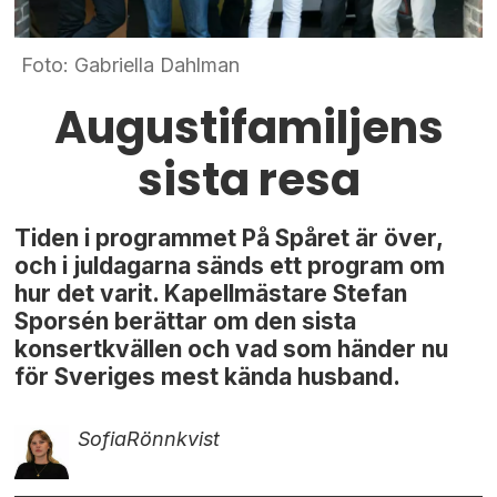
Foto: Gabriella Dahlman
Augustifamiljens
sista resa
Tiden i programmet På Spåret är över,
och i juldagarna sänds ett program om
hur det varit. Kapellmästare Stefan
Sporsén berättar om den sista
konsertkvällen och vad som händer nu
för Sveriges mest kända husband.
Sofia
Rönnkvist