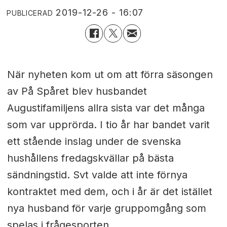
2019-12-26 - 16:07
PUBLICERAD
När nyheten kom ut om att förra säsongen
av På Spåret blev husbandet
Augustifamiljens allra sista var det många
som var upprörda. I tio år har bandet varit
ett stående inslag under de svenska
hushållens fredagskvällar på bästa
sändningstid. Svt valde att inte förnya
kontraktet med dem, och i år är det istället
nya husband för varje gruppomgång som
spelas i frågesporten.