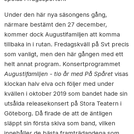
Under den här nya säsongens gång,
närmare bestämt den 27 december,
kommer dock Augustifamiljen att komma
tillbaka in i rutan. Fredagskväll på Svt precis
som vanligt, men den här gången med ett
helt annat program. Konsertprogrammet
Augustifamiljen - tio år med På Spåret
visas
klockan halv elva och följer med under
kvällen i oktober 2019 som bandet hade sin
utsålda releasekonsert på Stora Teatern i
Göteborg. Då firade de att de äntligen
släppt sin första skiva som band, vilken
innehåller de bästa framträdandena som