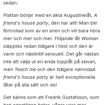
sedan.
Plattan börjar med en äkta Augustinelåt,
A
friend's house party
, den har allt! Man blir
förtrollad som av en siren och vill bara höra
mer och mer och mer. Följande låt
Woman
släpptes redan tidigare i höst och den är
varm och nästintill sensuell. Det går nästan
inte att välja ut en enda topplåt på skivan,
men
Teach me
och den tidigare nämnda
A
friend's house party
är helt exceptionella
låtar på alla sätt och vis!
Det känns som att Fredrik Gustafsson, som
han egentligen heter, vågar vara mer