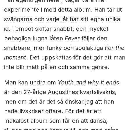
experimentell med detta album. Han tar ut
svängarna och varje låt har sitt egna unika
id. Tempot skiftar snabbt, den mycket
behagliga lugna låten
Fever
följer den
snabbare, mer funky och soulaktiga
For the
moment
. Det uppskattas för det gör att man
inte blir mätt på en och samma genre.
Man kan undra om
Youth and why it ends
är den 27-årige Augustines kvartslivskris,
men om det är det så önskar jag att han
hade livskriser oftare. För det är ett
makalöst album som får en att dansa,