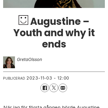
Augustine –
Youth and why it
ends
Greta
Olsson
2023-11-03 - 12:00
PUBLICERAD
När jag för första gången hörde Augustine