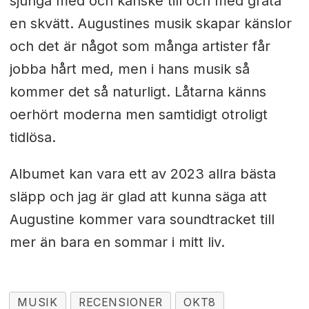
sjunga med och kanske till och med gråta
en skvätt. Augustines musik skapar känslor
och det är något som många artister får
jobba hårt med, men i hans musik så
kommer det så naturligt. Låtarna känns
oerhört moderna men samtidigt otroligt
tidlösa.
Albumet kan vara ett av 2023 allra bästa
släpp och jag är glad att kunna säga att
Augustine kommer vara soundtracket till
mer än bara en sommar i mitt liv.
MUSIK
RECENSIONER
OKT8