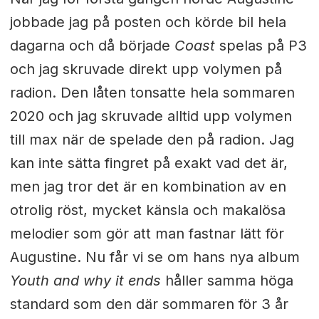
jobbade jag på posten och körde bil hela
dagarna och då började
Coast
spelas på P3
och jag skruvade direkt upp volymen på
radion. Den låten tonsatte hela sommaren
2020 och jag skruvade alltid upp volymen
till max när de spelade den på radion. Jag
kan inte sätta fingret på exakt vad det är,
men jag tror det är en kombination av en
otrolig röst, mycket känsla och makalösa
melodier som gör att man fastnar lätt för
Augustine. Nu får vi se om hans nya album
Youth and why it ends
håller samma höga
standard som den där sommaren för 3 år