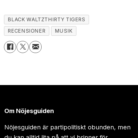
BLACK WALTZTHIRTY TIGERS
RECENSIONER
MUSIK
Om Nöjesguiden
Nöjesguiden är partipolitiskt obunden, men
du kan alltid lita på att vi brinner för