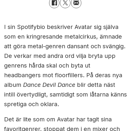
I sin Spotifybio beskriver Avatar sig själva
som en kringresande metalcirkus, ämnade
att göra metal-genren dansant och svängig.
De verkar med andra ord vilja bryta upp
genrens hårda skal och byta ut
headbangers mot floorfillers. På deras nya
album
Dance Devil Dance
blir detta näst
intill övertydligt, samtidigt som låtarna känns
spretiga och oklara.
Det är lite som om Avatar har tagit sina
favoritgenrer, stoppat dem i en mixer och