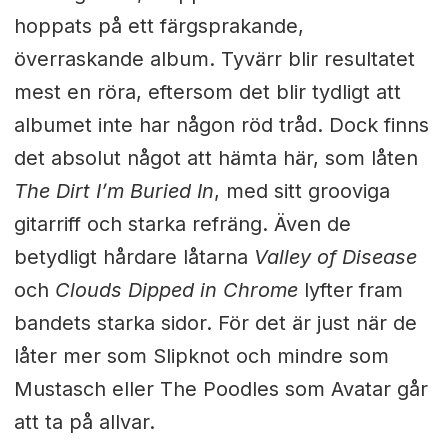
hoppats på ett färgsprakande,
överraskande album. Tyvärr blir resultatet
mest en röra, eftersom det blir tydligt att
albumet inte har någon röd tråd. Dock finns
det absolut något att hämta här, som låten
The Dirt I’m Buried In
, med sitt grooviga
gitarriff och starka refräng. Även de
betydligt hårdare låtarna
Valley of Disease
och
Clouds Dipped in Chrome
lyfter fram
bandets starka sidor. För det är just när de
låter mer som Slipknot och mindre som
Mustasch eller The Poodles som Avatar går
att ta på allvar.