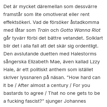
Det är mycket däremellan som dessvärre
framstår som lite omotiverat eller rent
effektsökeri. Vad de försöker åstadkomma
med låtar som
Train
och
Gotta Wanna Riot
går tyvärr förbi det bättre vetandet. Solklart
blir det i alla fall att det skär sig ordentligt.
Den avslutande duetten med Halestorms
sångerska Elizabeth Mae, även kallad Lzzy
Hale, är ett politiskt anthem som istället
skriver lyssnaren på näsan. ”How hard can
it be / After almost a century / For you
bastards to agree / That no one gets to be
a fucking fascist?” sjunger Johannes