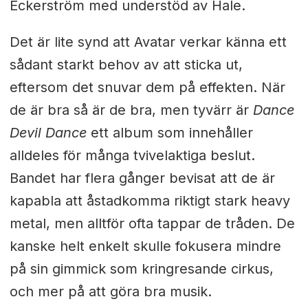
Eckerström med understöd av Hale.
Det är lite synd att Avatar verkar känna ett
sådant starkt behov av att sticka ut,
eftersom det snuvar dem på effekten. När
de är bra så är de bra, men tyvärr är
Dance
Devil Dance
ett album som innehåller
alldeles för många tvivelaktiga beslut.
Bandet har flera gånger bevisat att de är
kapabla att åstadkomma riktigt stark heavy
metal, men alltför ofta tappar de tråden. De
kanske helt enkelt skulle fokusera mindre
på sin gimmick som kringresande cirkus,
och mer på att göra bra musik.