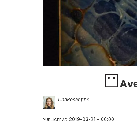
Ave
Tina
Rosenfink
2019-03-21 - 00:00
PUBLICERAD