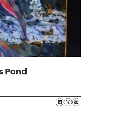
s Pond