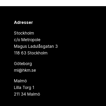
Adresser
Stockholm
c/o Metropole
Magus Ladulåsgatan 3
118 63 Stockholm
Göteborg
ml@hkm.se
Malmö
Lilla Torg 1
211 34 Malmö