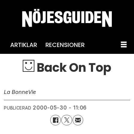
ARTIKLAR
RECENSIONER
Back On Top
La Bonne
Vie
2000-05-30 - 11:06
PUBLICERAD