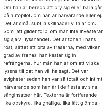
Om han är beredd att bry sig eller bara går
på autopilot, om han är närvarande eller ej.
Det är små, subtila skillnader vi talar om.
Som lätt glider förbi om man inte investerar
sig själv i lyssnandet. Det är tonen i hans
röst, sättet att bita av fraserna, med vilken
grad av frenesi han kastar sig in i
refrängerna, hur mån han är om att vi ska
lyssna till det han vill ha sagt. Det var
evigheter sedan han var så totalt och intimt
närvarande som han är i de flesta av sina
sånginsatser här. Texterna är fortfarande
lika obskyra, lika gnälliga, lika lätt glömda -