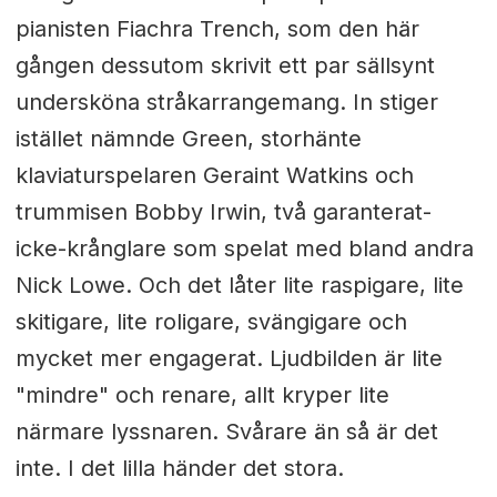
pianisten Fiachra Trench, som den här
gången dessutom skrivit ett par sällsynt
undersköna stråkarrangemang. In stiger
istället nämnde Green, storhänte
klaviaturspelaren Geraint Watkins och
trummisen Bobby Irwin, två garanterat-
icke-krånglare som spelat med bland andra
Nick Lowe. Och det låter lite raspigare, lite
skitigare, lite roligare, svängigare och
mycket mer engagerat. Ljudbilden är lite
"mindre" och renare, allt kryper lite
närmare lyssnaren. Svårare än så är det
inte. I det lilla händer det stora.