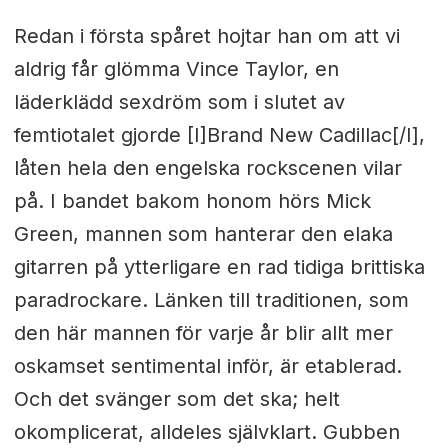
Redan i första spåret hojtar han om att vi
aldrig får glömma Vince Taylor, en
läderklädd sexdröm som i slutet av
femtiotalet gjorde [I]Brand New Cadillac[/I],
låten hela den engelska rockscenen vilar
på. I bandet bakom honom hörs Mick
Green, mannen som hanterar den elaka
gitarren på ytterligare en rad tidiga brittiska
paradrockare. Länken till traditionen, som
den här mannen för varje år blir allt mer
oskamset sentimental inför, är etablerad.
Och det svänger som det ska; helt
okomplicerat, alldeles självklart. Gubben