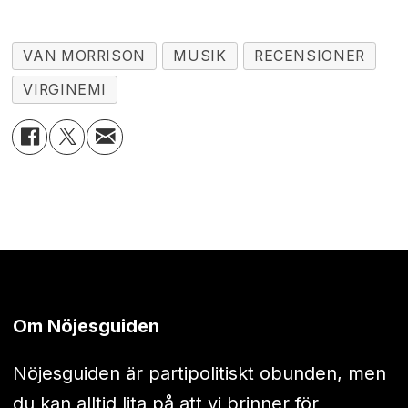
VAN MORRISON
MUSIK
RECENSIONER
VIRGINEMI
Om Nöjesguiden
Nöjesguiden är partipolitiskt obunden, men
du kan alltid lita på att vi brinner för