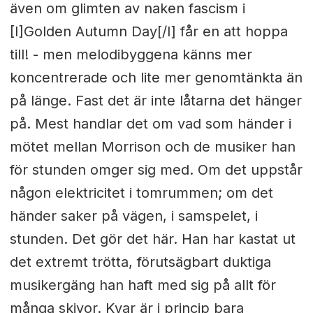
även om glimten av naken fascism i
[I]Golden Autumn Day[/I] får en att hoppa
till! - men melodibyggena känns mer
koncentrerade och lite mer genomtänkta än
på länge. Fast det är inte låtarna det hänger
på. Mest handlar det om vad som händer i
mötet mellan Morrison och de musiker han
för stunden omger sig med. Om det uppstår
någon elektricitet i tomrummen; om det
händer saker på vägen, i samspelet, i
stunden. Det gör det här. Han har kastat ut
det extremt trötta, förutsägbart duktiga
musikergäng han haft med sig på allt för
många skivor. Kvar är i princip bara