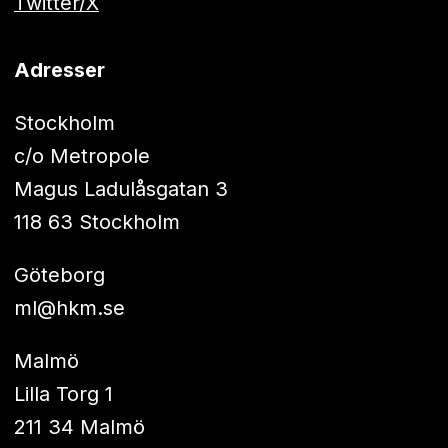
Twitter/X
Adresser
Stockholm
c/o Metropole
Magus Ladulåsgatan 3
118 63 Stockholm
Göteborg
ml@hkm.se
Malmö
Lilla Torg 1
211 34 Malmö