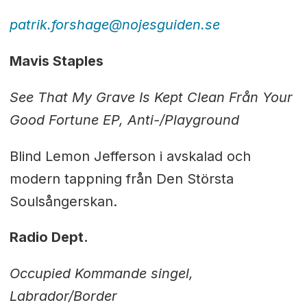
patrik.forshage@nojesguiden.se
Mavis Staples
See That My Grave Is Kept Clean Från Your
Good Fortune EP, Anti-/Playground
Blind Lemon Jefferson i avskalad och
modern tappning från Den Största
Soulsångerskan.
Radio Dept.
Occupied Kommande singel,
Labrador/Border