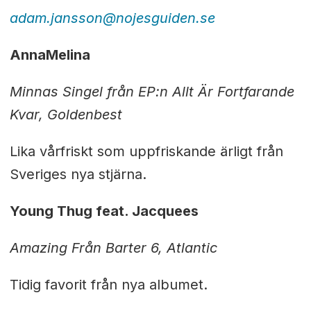
adam.jansson@nojesguiden.se
AnnaMelina
Minnas Singel från EP:n Allt Är Fortfarande
Kvar, Goldenbest
Lika vårfriskt som uppfriskande ärligt från
Sveriges nya stjärna.
Young Thug feat. Jacquees
Amazing Från Barter 6, Atlantic
Tidig favorit från nya albumet.