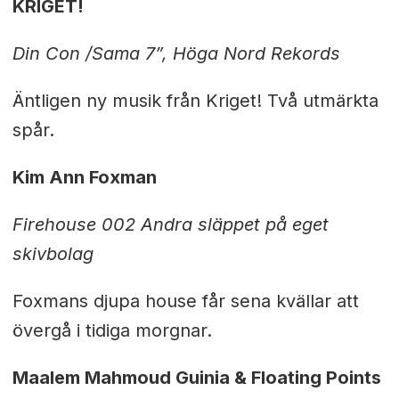
KRIGET!
Din Con /Sama 7”, Höga Nord Rekords
Äntligen ny musik från Kriget! Två utmärkta
spår.
Kim Ann Foxman
Firehouse 002 Andra släppet på eget
skivbolag
Foxmans djupa house får sena kvällar att
övergå i tidiga morgnar.
Maalem Mahmoud Guinia & Floating Points