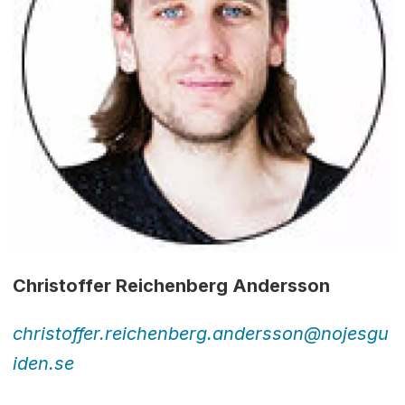
Christoffer Reichenberg Andersson
christoffer.reichenberg.andersson@nojesgu
iden.se