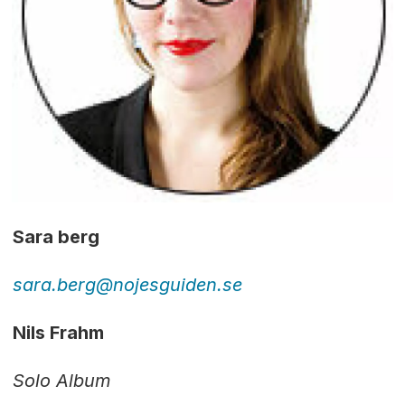
Sara berg
sara.berg@nojesguiden.se
Nils Frahm
Solo Album