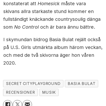
konstaterat att
Homesick
måste vara
skivans allra starkaste stund kommer en
fullständigt knäckande countrysoulig dänga
som
No Control
och är bara ännu bättre.
I skymundan bidrog Basia Bulat rejält också
på U.S. Girls utmärkta album härom veckan,
och med de två skivorna äger hon våren
2020.
SECRET CITYPLAYGROUND
BASIA BULAT
RECENSIONER
MUSIK