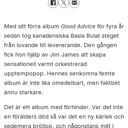
Med sitt förra album
Good Advice
för fyra år
sedan tog kanadensiska Basia Bulat steget
från lovande till levererande. Den gången
fick hon hjälp av Jim James att skapa
sensationell varmt orkestrerad
upptempopop. Hennes senkomna femte
album är inte lika omedelbart, men faktiskt
ännu starkare.
Det är ett album med förhinder. Var det inte
en förälders död så var det en ny kärlek och
sedemera bröllop, och någonstans mitt i