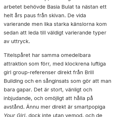
arbetet behövde Basia Bulat ta nästan ett
helt års paus från skivan. De vida
varierande men lika starka känslorna kom
sedan att leda till väldigt varierande typer
av uttryck.
Titelspåret har samma omedelbara
attraktion som förr, med klockrena luftiga
girl group-referenser direkt från Brill
Building och en sånginsats som gör att man
bara gapar. Det är stort, vänligt och
inbjudande, och omöjligt att hålla på
avstånd. Ännu mer direkt är smartpopiga
Your Girl
, dock inte utan vemod, och de