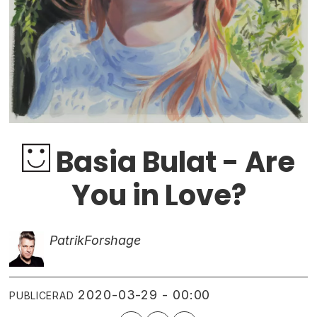
Basia Bulat - Are
You in Love?
Patrik
Forshage
2020-03-29 - 00:00
PUBLICERAD