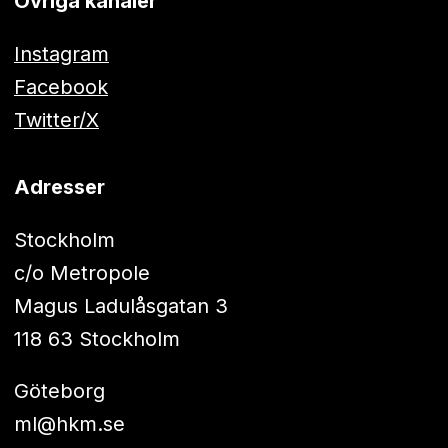
Övriga kanaler
Instagram
Facebook
Twitter/X
Adresser
Stockholm
c/o Metropole
Magus Ladulåsgatan 3
118 63 Stockholm
Göteborg
ml@hkm.se