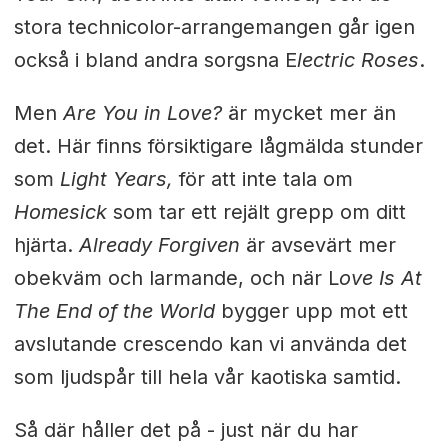
stora technicolor-arrangemangen går igen
också i bland andra sorgsna E
lectric Roses
.
Men
Are You in Love?
är mycket mer än
det. Här finns försiktigare lågmälda stunder
som
Light Years,
för att inte tala om
Homesick
som tar ett rejält grepp om ditt
hjärta.
Already Forgiven
är avsevärt mer
obekväm och larmande, och när L
ove Is At
The End of the World
bygger upp mot ett
avslutande crescendo kan vi använda det
som ljudspår till hela vår kaotiska samtid.
Så där håller det på - just när du har