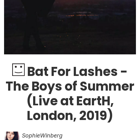
Bat For Lashes -
The Boys of Summer
(Live at EartH,
London, 2019)
Sophie
Winberg