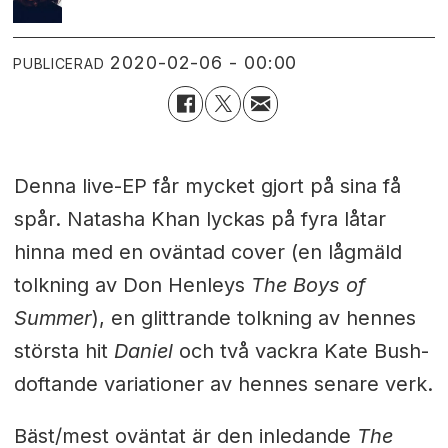
2020-02-06 - 00:00
PUBLICERAD
Denna live-EP får mycket gjort på sina få
spår. Natasha Khan lyckas på fyra låtar
hinna med en oväntad cover (en lågmäld
tolkning av Don Henleys
The Boys of
Summer
), en glittrande tolkning av hennes
största hit
Daniel
och två vackra Kate Bush-
doftande variationer av hennes senare verk.
Bäst/mest oväntat är den inledande
The