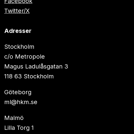
Facebook
Twitter/X
Adresser
Stockholm
c/o Metropole
Magus Ladulåsgatan 3
118 63 Stockholm
Göteborg
ml@hkm.se
Malmö
Lilla Torg 1