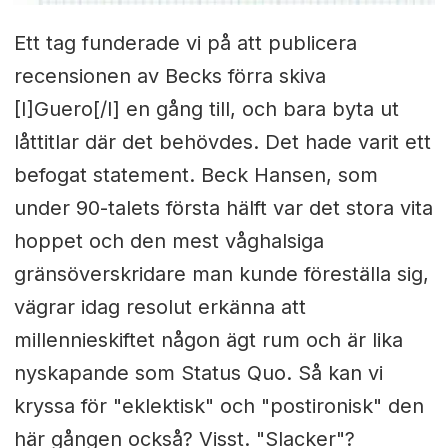
Ett tag funderade vi på att publicera
recensionen av Becks förra skiva
[I]Guero[/I] en gång till, och bara byta ut
låttitlar där det behövdes. Det hade varit ett
befogat statement. Beck Hansen, som
under 90-talets första hälft var det stora vita
hoppet och den mest våghalsiga
gränsöverskridare man kunde föreställa sig,
vägrar idag resolut erkänna att
millennieskiftet någon ägt rum och är lika
nyskapande som Status Quo. Så kan vi
kryssa för "eklektisk" och "postironisk" den
här gången också? Visst. "Slacker"?