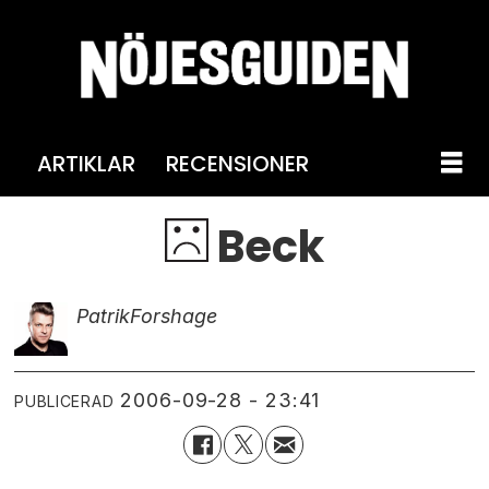
ARTIKLAR
RECENSIONER
Beck
Patrik
Forshage
2006-09-28 - 23:41
PUBLICERAD