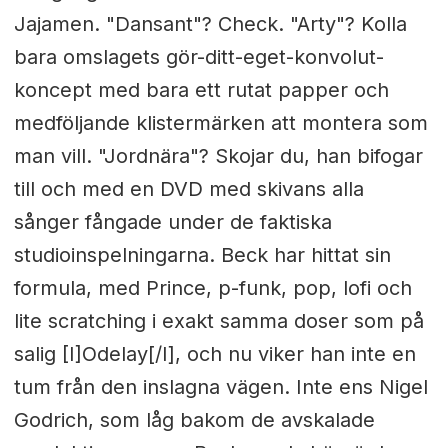
Jajamen. "Dansant"? Check. "Arty"? Kolla
bara omslagets gör-ditt-eget-konvolut-
koncept med bara ett rutat papper och
medföljande klistermärken att montera som
man vill. "Jordnära"? Skojar du, han bifogar
till och med en DVD med skivans alla
sånger fångade under de faktiska
studioinspelningarna. Beck har hittat sin
formula, med Prince, p-funk, pop, lofi och
lite scratching i exakt samma doser som på
salig [I]Odelay[/I], och nu viker han inte en
tum från den inslagna vägen. Inte ens Nigel
Godrich, som låg bakom de avskalade