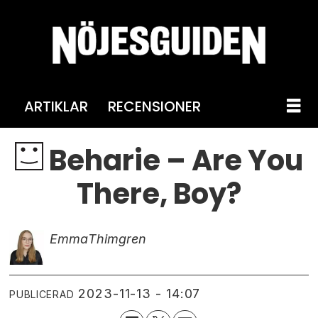
ARTIKLAR
RECENSIONER
Beharie – Are You
There, Boy?
Emma
Thimgren
2023-11-13 - 14:07
PUBLICERAD