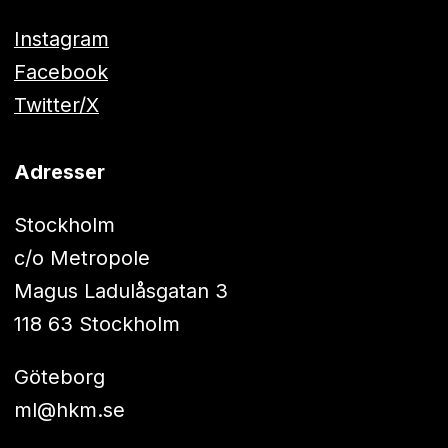
Instagram
Facebook
Twitter/X
Adresser
Stockholm
c/o Metropole
Magus Ladulåsgatan 3
118 63 Stockholm
Göteborg
ml@hkm.se