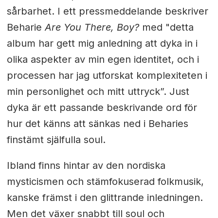
sårbarhet. I ett pressmeddelande beskriver
Beharie
Are You There, Boy?
med "detta
album har gett mig anledning att dyka in i
olika aspekter av min egen identitet, och i
processen har jag utforskat komplexiteten i
min personlighet och mitt uttryck”. Just
dyka är ett passande beskrivande ord för
hur det känns att sänkas ned i Beharies
finstämt själfulla soul.
Ibland finns hintar av den nordiska
mysticismen och stämfokuserad folkmusik,
kanske främst i den glittrande inledningen.
Men det växer snabbt till soul och