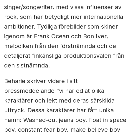
singer/songwriter, med vissa influenser av
rock, som har betydligt mer internationella
ambitioner. Tydliga förebilder som skiner
igenom är Frank Ocean och Bon Iver,
melodiken från den förstnämnda och de
detaljerat finkänsliga produktionsvalen från
den sistnämnda.
Beharie skriver vidare i sitt
pressmeddelande “vi har odlat olika
karaktärer och lekt med deras särskilda
uttryck. Dessa karaktärer har fått unika
namn: Washed-out jeans boy, float in space
boy, constant fear boy, make believe boy