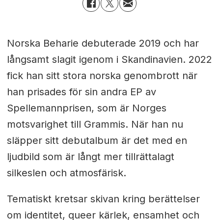
Norska Beharie debuterade 2019 och har
långsamt slagit igenom i Skandinavien. 2022
fick han sitt stora norska genombrott när
han prisades för sin andra EP av
Spellemannprisen, som är Norges
motsvarighet till Grammis. När han nu
släpper sitt debutalbum är det med en
ljudbild som är långt mer tillrättalagt
silkeslen och atmosfärisk.
Tematiskt kretsar skivan kring berättelser
om identitet, queer kärlek, ensamhet och