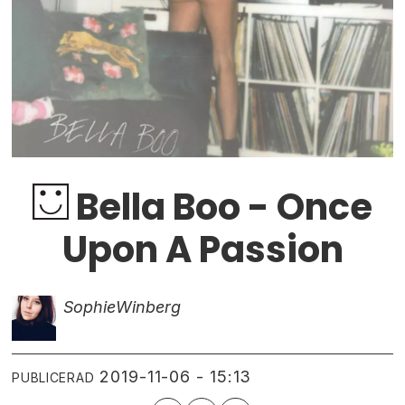
Bella Boo - Once
Upon A Passion
Sophie
Winberg
2019-11-06 - 15:13
PUBLICERAD