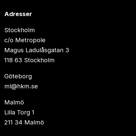
Adresser
Stockholm
c/o Metropole
Magus Ladulåsgatan 3
118 63 Stockholm
Göteborg
ml@hkm.se
Malmö
Lilla Torg 1
211 34 Malmö